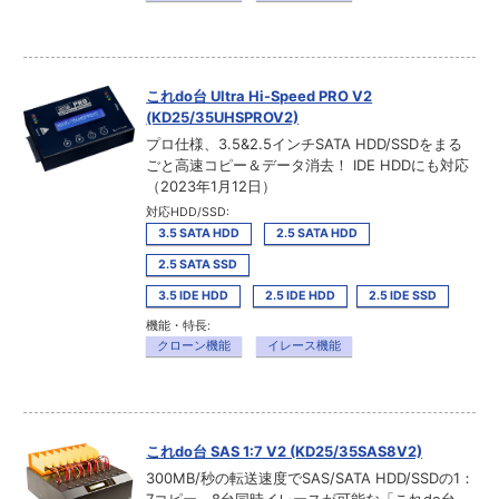
これdo台 Ultra Hi-Speed PRO V2
(KD25/35UHSPROV2)
プロ仕様、3.5&2.5インチSATA HDD/SSDをまる
ごと高速コピー＆データ消去！ IDE HDDにも対応
（2023年1月12日）
対応HDD/SSD:
3.5 SATA HDD
2.5 SATA HDD
2.5 SATA SSD
3.5 IDE HDD
2.5 IDE HDD
2.5 IDE SSD
機能・特長:
クローン機能
イレース機能
これdo台 SAS 1:7 V2 (KD25/35SAS8V2)
300MB/秒の転送速度でSAS/SATA HDD/SSDの1：