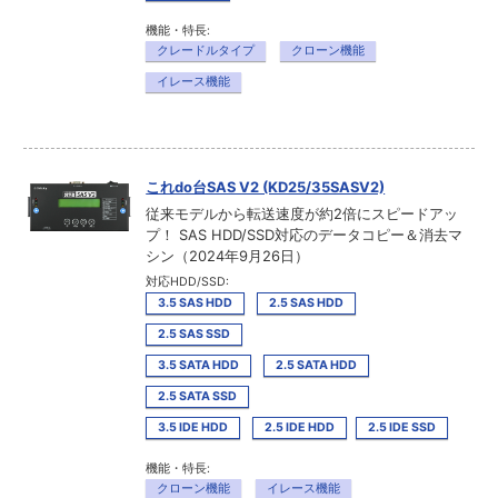
機能・特長:
クレードルタイプ
クローン機能
イレース機能
これdo台SAS V2 (KD25/35SASV2)
従来モデルから転送速度が約2倍にスピードアッ
プ！ SAS HDD/SSD対応のデータコピー＆消去マ
シン（2024年9月26日）
対応HDD/SSD:
3.5 SAS HDD
2.5 SAS HDD
2.5 SAS SSD
3.5 SATA HDD
2.5 SATA HDD
2.5 SATA SSD
3.5 IDE HDD
2.5 IDE HDD
2.5 IDE SSD
機能・特長:
クローン機能
イレース機能