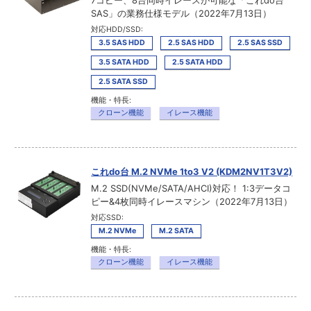
7コピー、8台同時イレースが可能な「これdo台
SAS」の業務仕様モデル（2022年7月13日）
対応HDD/SSD:
3.5 SAS HDD
2.5 SAS HDD
2.5 SAS SSD
3.5 SATA HDD
2.5 SATA HDD
2.5 SATA SSD
機能・特長:
クローン機能
イレース機能
これdo台 M.2 NVMe 1to3 V2 (KDM2NV1T3V2)
M.2 SSD(NVMe/SATA/AHCI)対応！ 1:3データコ
ピー&4枚同時イレースマシン（2022年7月13日）
対応SSD:
M.2 NVMe
M.2 SATA
機能・特長:
クローン機能
イレース機能