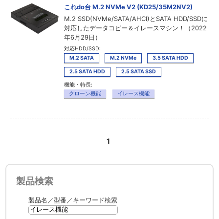
これdo台 M.2 NVMe V2 (KD25/35M2NV2)
M.2 SSD(NVMe/SATA/AHCI)とSATA HDD/SSDに
対応したデータコピー＆イレースマシン！（2022
年6月29日）
対応HDD/SSD:
M.2 SATA
M.2 NVMe
3.5 SATA HDD
2.5 SATA HDD
2.5 SATA SSD
機能・特長:
クローン機能
イレース機能
1
製品検索
製品名／型番／キーワード検索