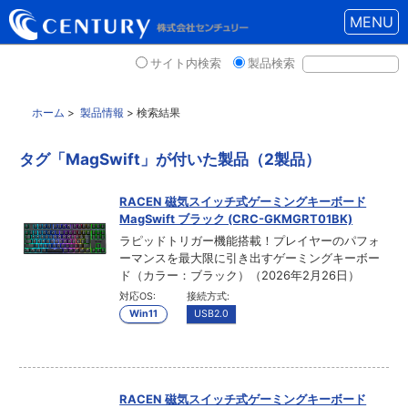
MENU
サイト内検索
製品検索
ホーム
>
製品情報
> 検索結果
タグ「MagSwift」が付いた製品（2製品）
RACEN 磁気スイッチ式ゲーミングキーボード
MagSwift ブラック (CRC-GKMGRT01BK)
ラピッドトリガー機能搭載！プレイヤーのパフォ
ーマンスを最大限に引き出すゲーミングキーボー
ド（カラー：ブラック）（2026年2月26日）
対応OS:
接続方式:
Win11
USB2.0
RACEN 磁気スイッチ式ゲーミングキーボード