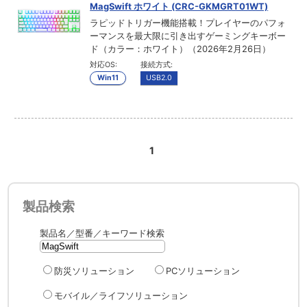
MagSwift ホワイト (CRC-GKMGRT01WT)
ラピッドトリガー機能搭載！プレイヤーのパフォ
ーマンスを最大限に引き出すゲーミングキーボー
ド（カラー：ホワイト）（2026年2月26日）
対応OS:
接続方式:
Win11
USB2.0
1
製品検索
製品名／型番／キーワード検索
防災ソリューション
PCソリューション
モバイル／ライフソリューション