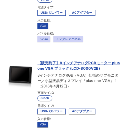
電源タイプ:
USBバスパワー
ACアダプター
入力仕様:
VGA
パネル仕様:
SVGA
ノングレアパネル
【販売終了】8インチアナログRGBモニター plus
one VGA ブラック (LCD-8000V2B)
8インチアナログRGB（VGA）仕様のサブモニタ
ー／小型液晶ディスプレイ『plus one VGA』！
（2016年4月12日）
画面サイズ:
8inch
電源タイプ:
USBバスパワー
ACアダプター
入力仕様:
VGA