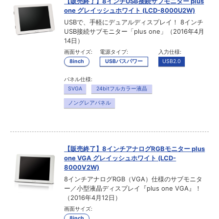
【販売終了】8インチUSB接続サブモニター plus
one グレイッシュホワイト (LCD-8000U2W)
USBで、手軽にデュアルディスプレイ！ 8インチ
USB接続サブモニター「plus one」（2016年4月
14日）
画面サイズ:
電源タイプ:
入力仕様:
8inch
USBバスパワー
USB2.0
パネル仕様:
SVGA
24bitフルカラー液晶
ノングレアパネル
【販売終了】8インチアナログRGBモニター plus
one VGA グレイッシュホワイト (LCD-
8000V2W)
8インチアナログRGB（VGA）仕様のサブモニタ
ー／小型液晶ディスプレイ『plus one VGA』！
（2016年4月12日）
画面サイズ:
8inch