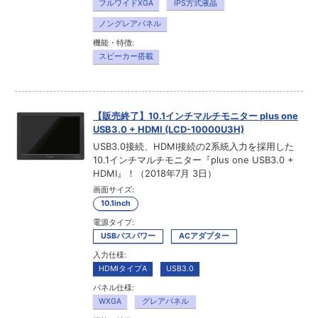
フルワイドXGA
IPS方式液晶
ノングレアパネル
機能・特徴:
スピーカー搭載
【販売終了】10.1インチマルチモニター plus one
USB3.0 + HDMI (LCD-10000U3H)
USB3.0接続、HDMI接続の2系統入力を採用した
10.1インチマルチモニター『plus one USB3.0 +
HDMI』！（2018年7月 3日）
画面サイズ:
10.1inch
電源タイプ:
USBバスパワー
ACアダプター
入力仕様:
HDMIタイプA
USB3.0
パネル仕様:
WXGA
グレアパネル