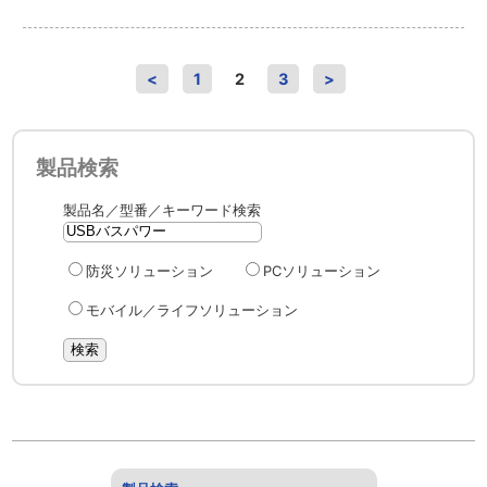
<
1
2
3
>
製品検索
製品名／型番／キーワード検索
防災ソリューション
PCソリューション
モバイル／ライフソリューション