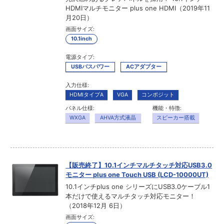
HDMIマルチモニター plus one HDMI（2019年11
月20日）
画面サイズ:
10.1inch
電源タイプ:
USBバスパワー
ACアダプター
入力仕様:
HDMIタイプA
VGA
コンポジット
パネル仕様:
機能・特徴:
WXGA
AHVA方式液晶
スピーカー搭載
【販売終了】10.1インチマルチタッチ対応USB3.0
モニター plus one Touch USB (LCD-10000UT)
10.1インチplus one シリーズにUSB3.0ケーブル1
本だけで使えるマルチタッチ対応モニター！
（2018年12月 6日）
画面サイズ: