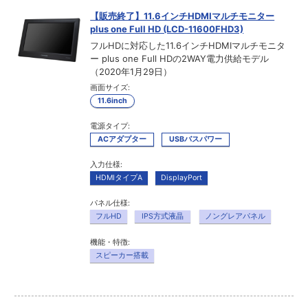
【販売終了】11.6インチHDMIマルチモニター
plus one Full HD (LCD-11600FHD3)
フルHDに対応した11.6インチHDMIマルチモニタ
ー plus one Full HDの2WAY電力供給モデル
（2020年1月29日）
画面サイズ:
11.6inch
電源タイプ:
ACアダプター
USBバスパワー
入力仕様:
HDMIタイプA
DisplayPort
パネル仕様:
フルHD
IPS方式液晶
ノングレアパネル
機能・特徴:
スピーカー搭載