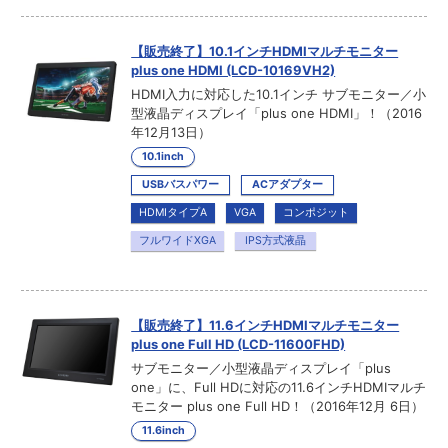
【販売終了】10.1インチHDMIマルチモニター
plus one HDMI (LCD-10169VH2)
HDMI入力に対応した10.1インチ サブモニター／小
型液晶ディスプレイ「plus one HDMI」！（2016
年12月13日）
10.1inch
USBバスパワー
ACアダプター
HDMIタイプA
VGA
コンポジット
フルワイドXGA
IPS方式液晶
【販売終了】11.6インチHDMIマルチモニター
plus one Full HD (LCD-11600FHD)
サブモニター／小型液晶ディスプレイ「plus
one」に、Full HDに対応の11.6インチHDMIマルチ
モニター plus one Full HD！（2016年12月 6日）
11.6inch