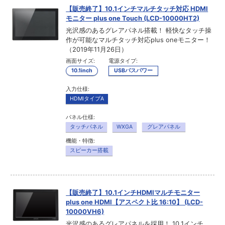
【販売終了】10.1インチマルチタッチ対応 HDMI
モニター plus one Touch (LCD-10000HT2)
光沢感のあるグレアパネル搭載！ 軽快なタッチ操
作が可能なマルチタッチ対応plus oneモニター！
（2019年11月26日）
画面サイズ:
電源タイプ:
10.1inch
USBバスパワー
入力仕様:
HDMIタイプA
パネル仕様:
タッチパネル
WXGA
グレアパネル
機能・特徴:
スピーカー搭載
【販売終了】10.1インチHDMIマルチモニター
plus one HDMI【アスペクト比 16:10】 (LCD-
10000VH6)
光沢感のあるグレアパネルを採用！ 10.1インチ