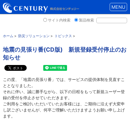
MENU
サイト内検索
製品検索
ホーム
>
防災ソリューション
>
トピックス
>
地震の見張り番(CD版) 新規登録受付停止のお
知らせ
この度、「地震の見張り番」では、サービスの提供体制を見直すこ
ととなりました。
それに伴い、誠に勝手ながら、以下の日程をもって新規ユーザー登
録の受付を停止させていただきます。
ご利用をご検討いただいていたお客様には、ご期待に沿えず大変申
し訳ございませんが、何卒ご理解いただけますようお願い申し上げ
ます。