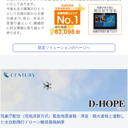
防災ソリューションのページへ
気象庁配信（現地演算方式）緊急地震速報・津波・噴火速報と連動し
た
全自動飛行ドローン離発着格納庫