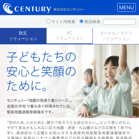
MENU
サイト内検索
製品検索
防災
PC
モバイル／ライフ
ソリューション
ソリューション
ソリューション