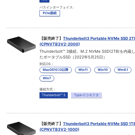
バスインターフェイス:
PCIe接続
【販売終了】
Thunderbolt3 Portable NVMe SSD 2T
(CPNVTB3V2-2000)
Thunderbolt™ 3接続、M.2 NVMe SSD(2TB)を内蔵
たポータブルSSD（2022年5月25日）
対応OS：
MacOS10.13以降
Win11
Win10
Win8.1
Win7
接続方式：
Thunderbolt™ 3
Type-Cコネクタ
【販売終了】
Thunderbolt3 Portable NVMe SSD 1T
(CPNVTB3V2-1000)