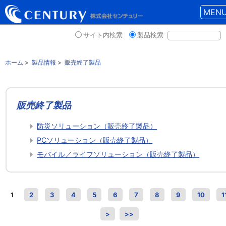
MEN
サイト内検索
製品検索
ホーム
>
製品情報
>
販売終了製品
販売終了製品
防災ソリューション（販売終了製品）
PCソリューション（販売終了製品）
モバイル／ライフソリューション（販売終了製品）
1
2
3
4
5
6
7
8
9
10
1
>
>>