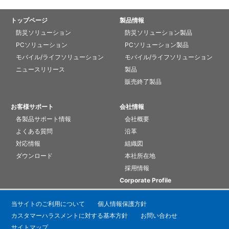
トップページ
製品情報
防災ソリューション
防災ソリューション製品
PCソリューション
PCソリューション製品
モバイル/ライフソリューション
モバイル/ライフソリューション
ニュースリリース
製品
販売終了製品
お客様サポート
会社情報
各製品サポート情報
会社概要
よくある質問
沿革
対応情報
組織図
ダウンロード
本社所在地
採用情報
Corporate Profile
当サイトのご利用について
個人情報保護方針
カスタマーハラスメントに対する基本方針
お問い合わせ
サイトマップ