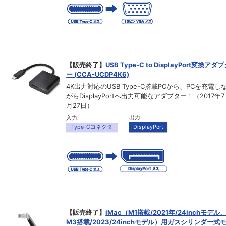
【販売終了】
USB Type-C to DisplayPort変換アダ
ー (CCA-UCDP4K6)
4K出力対応のUSB Type-C搭載PCから、PCを充電し
がらDisplayPortへ出力可能なアダプター！（2017年7
月27日）
出力:
入力:
Type-Cコネクタ
DisplayPort
【販売終了】
iMac（M1搭載/2021年/24inchモデル
M3搭載/2023/24inchモデル）用ガスシリンダー式