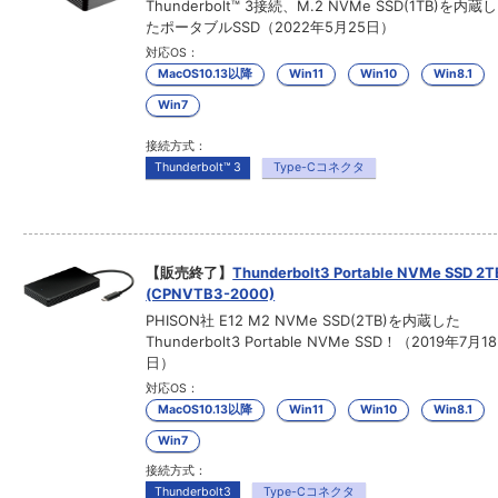
Thunderbolt™ 3接続、M.2 NVMe SSD(1TB)を内蔵し
たポータブルSSD（2022年5月25日）
対応OS：
MacOS10.13以降
Win11
Win10
Win8.1
Win7
接続方式：
Thunderbolt™ 3
Type-Cコネクタ
【販売終了】
Thunderbolt3 Portable NVMe SSD 2T
(CPNVTB3-2000)
PHISON社 E12 M2 NVMe SSD(2TB)を内蔵した
Thunderbolt3 Portable NVMe SSD！（2019年7月18
日）
対応OS：
MacOS10.13以降
Win11
Win10
Win8.1
Win7
接続方式：
Thunderbolt3
Type-Cコネクタ