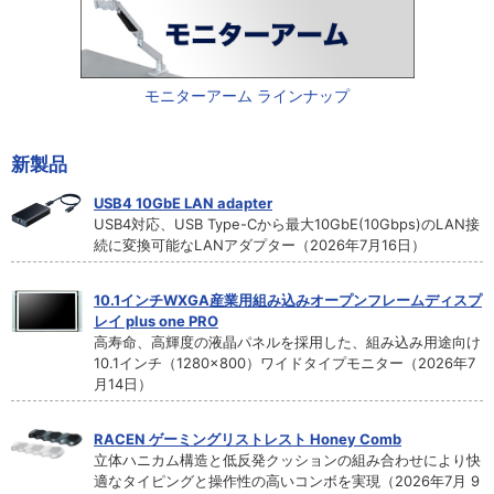
モニターアーム ラインナップ
新製品
USB4 10GbE LAN adapter
USB4対応、USB Type-Cから最大10GbE(10Gbps)のLAN接
続に変換可能なLANアダプター（2026年7月16日）
10.1インチWXGA産業用組み込みオープンフレームディスプ
レイ plus one PRO
高寿命、高輝度の液晶パネルを採用した、組み込み用途向け
10.1インチ（1280×800）ワイドタイプモニター（2026年7
月14日）
RACEN ゲーミングリストレスト Honey Comb
立体ハニカム構造と低反発クッションの組み合わせにより快
適なタイピングと操作性の高いコンボを実現（2026年7月 9