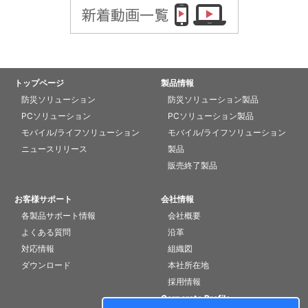
トップページ
製品情報
防災ソリューション
防災ソリューション製品
PCソリューション
PCソリューション製品
モバイル/ライフソリューション
モバイル/ライフソリューション
ニュースリリース
製品
販売終了製品
お客様サポート
会社情報
各製品サポート情報
会社概要
よくある質問
沿革
対応情報
組織図
ダウンロード
本社所在地
採用情報
Corporate Profile