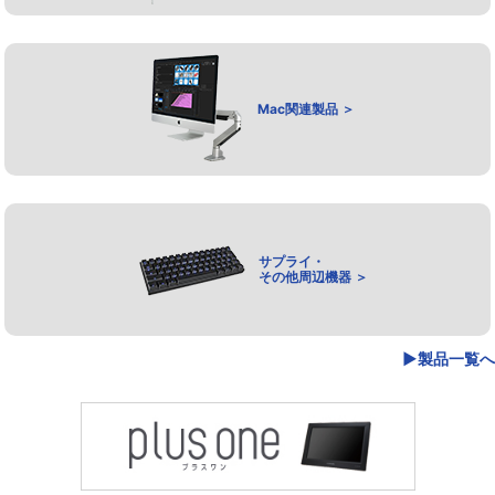
Mac関連製品 ＞
サプライ・
その他周辺機器 ＞
▶製品一覧へ