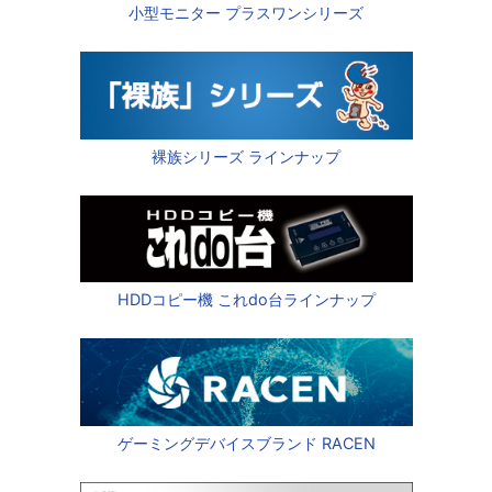
小型モニター プラスワンシリーズ
裸族シリーズ ラインナップ
HDDコピー機 これdo台ラインナップ
ゲーミングデバイスブランド RACEN