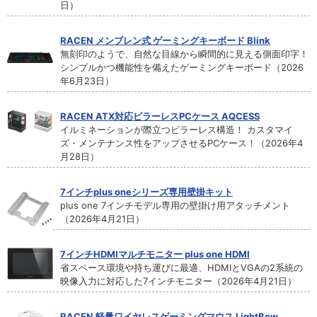
日）
RACEN メンブレン式 ゲーミングキーボード Blink
無刻印のようで、自然な目線から瞬間的に見える側面印字！
シンプルかつ機能性を備えたゲーミングキーボード（2026
年6月23日）
RACEN ATX対応ピラーレスPCケース AQCESS
イルミネーションが際立つピラーレス構造！ カスタマイ
ズ・メンテナンス性をアップさせるPCケース！（2026年4
月28日）
7インチplus oneシリーズ専用壁掛キット
plus one 7インチモデル専用の壁掛け用アタッチメント
（2026年4月21日）
7インチHDMIマルチモニター plus one HDMI
省スペース環境や持ち運びに最適、HDMIとVGAの2系統の
映像入力に対応した7インチモニター（2026年4月21日）
RACEN 軽量ワイヤレスゲーミングマウス LightBow