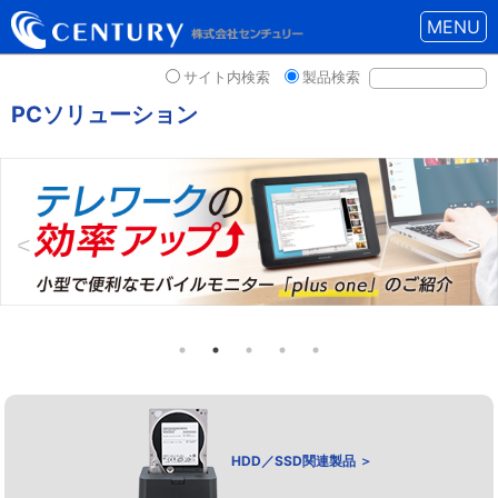
MENU
サイト内検索
製品検索
PCソリューション
HDD／SSD関連製品 ＞