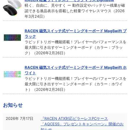
軽く、自由に、見やすく ー 動作設定やバッテリー残量が確
認できる液晶表示を搭載した軽量ワイヤレスマウス（2026
年3月24日）
RACEN 磁気スイッチ式ゲーミングキーボード MagSwift ブ
ラック
ラピッドトリガー機能搭載！プレイヤーのパフォーマンスを
最大限に引き出すゲーミングキーボード（カラー：ブラッ
ク）（2026年2月26日）
RACEN 磁気スイッチ式ゲーミングキーボード MagSwift ホ
ワイト
ラピッドトリガー機能搭載！プレイヤーのパフォーマンスを
最大限に引き出すゲーミングキーボード（カラー：ホワイ
ト）（2026年2月26日）
お知らせ
2026年 7月17日
『RACEN ATX対応ピラーレスPCケース
「AQCESS」プレゼントキャンペーン』開催のお
知らせ