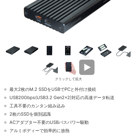
クリックして拡大
最大2枚のM.2 SSDをUSBでPCと外付け接続
USB20Gbps(USB3.2 Gen2×2)対応の高速データ転送
工具不要のカンタン組み込み
2枚のSSDを個別認識
ACアダプター不要のUSBバスパワー駆動
アルミボディーで効率的に放熱