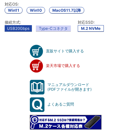
対応OS:
Win11
Win10
MacOS11.7以降
接続方式:
対応SSD:
USB20Gbps
Type-Cコネクタ
M.2 NVMe
直販サイトで購入する
楽天市場で購入する
マニュアルダウンロード
(PDFファイルが開きます)
よくあるご質問