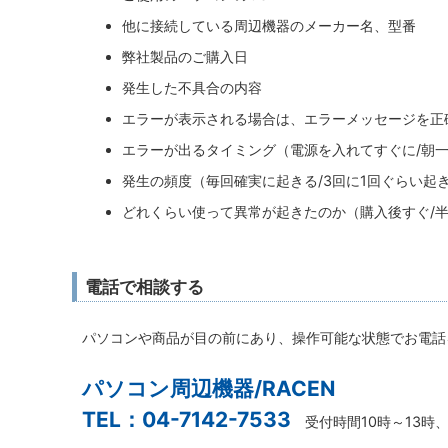
他に接続している周辺機器のメーカー名、型番
弊社製品のご購入日
発生した不具合の内容
エラーが表示される場合は、エラーメッセージを正
エラーが出るタイミング（電源を入れてすぐに/朝
発生の頻度（毎回確実に起きる/3回に1回ぐらい起き
どれくらい使って異常が起きたのか（購入後すぐ/
電話で相談する
パソコンや商品が目の前にあり、操作可能な状態でお電話
パソコン周辺機器/RACEN
TEL：04-7142-7533
受付時間10時～13時