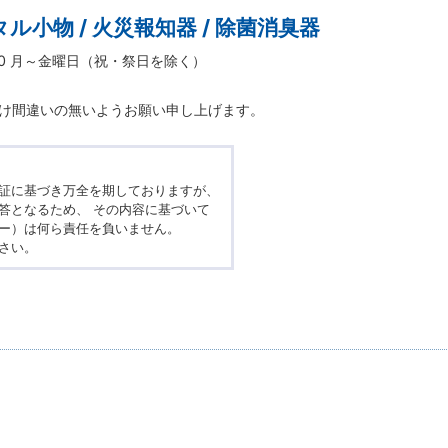
ジタル小物 / 火災報知器 / 除菌消臭器
:00 月～金曜日（祝・祭日を除く）
け間違いの無いようお願い申し上げます。
証に基づき万全を期しておりますが、
答となるため、 その内容に基づいて
ー）は何ら責任を負いません。
さい。