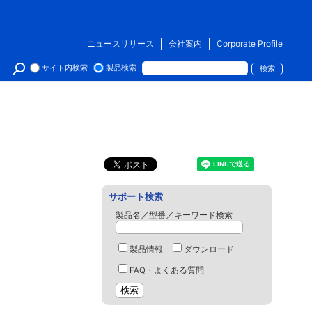
ニュースリリース
会社案内
Corporate Profile
サイト内検索
製品検索
サポート検索
製品名／型番／キーワード検索
製品情報
ダウンロード
FAQ・よくある質問