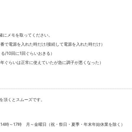
確にメモを取ってください。
一番で電源を入れた時だけ/接続して電源を入れた時だけ）
る/10回に1回ぐらいおきる）
半年ぐらいは正常に使えていたが急に調子が悪くなった）
を頂くとスムーズです。
、14時～17時 月～金曜日（祝・祭日・夏季・年末年始休業を除く）