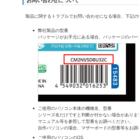
お問い合わせについて
製品に関するトラブルでお問い合わせになる場合、下記の
弊社製品の型番
パッケージがお手元にある場合、パッケージのバー
ご使用のパソコン本体の機種名、型番
シリーズ名だけですと判断が付かない場合がありま
マニュアル等を参照して型番をお調べください。
自作パソコンの場合、マザーボードの型番等をお調
ご使用のパソコンのOS