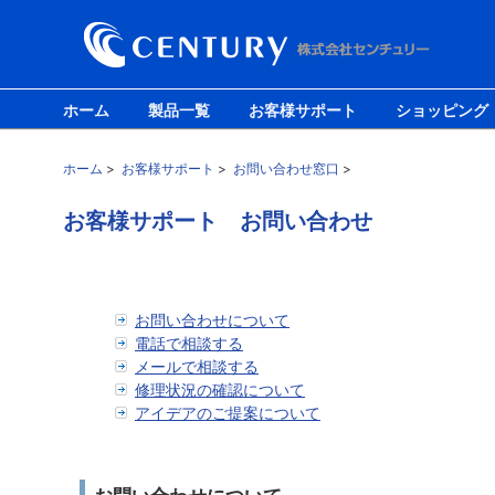
ホーム
製品一覧
お客様サポート
ショッピング
ホーム
>
お客様サポート
>
お問い合わせ窓口
>
お客様サポート お問い合わせ
お問い合わせについて
電話で相談する
メールで相談する
修理状況の確認について
アイデアのご提案について