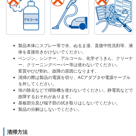
製品本体にスプレー等で水、ぬるま湯、直接中性洗剤等、液
体を直接吹きかけないでください。
ベンジン、シンナー、アルコール、化学ぞうきん、クリーナ
ー、クリーニングペーパー等は使わないでください。
変質やひび割れ、故障の原因になります。
清掃の際は製品の電源を切り、ACアダプタや電源ケーブル
を外してください。
埃の除去などで掃除機を使わないでください。静電気などで
故障するおそれがあります。
基板部分及び端子部の拭き取りはしないでください。
製品の分解はしないでください。
清掃方法