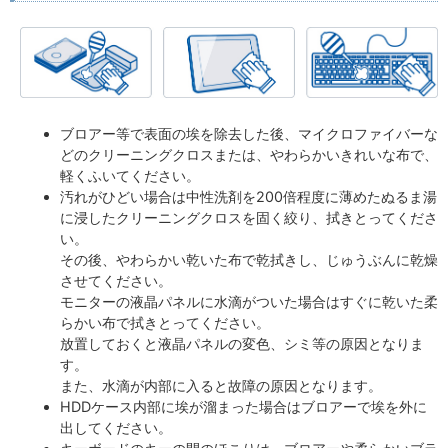
ブロアー等で表面の埃を除去した後、マイクロファイバーな
どのクリーニングクロスまたは、やわらかいきれいな布で、
軽くふいてください。
汚れがひどい場合は中性洗剤を200倍程度に薄めたぬるま湯
に浸したクリーニングクロスを固く絞り、拭きとってくださ
い。
その後、やわらかい乾いた布で乾拭きし、じゅうぶんに乾燥
させてください。
モニターの液晶パネルに水滴がついた場合はすぐに乾いた柔
らかい布で拭きとってください。
放置しておくと液晶パネルの変色、シミ等の原因となりま
す。
また、水滴が内部に入ると故障の原因となります。
HDDケース内部に埃が溜まった場合はブロアーで埃を外に
出してください。