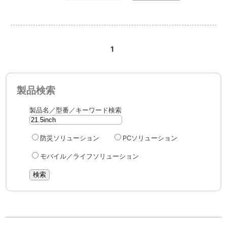
1
製品検索
製品名／型番／キーワード検索
防災ソリューション
PCソリューション
モバイル／ライフソリューション