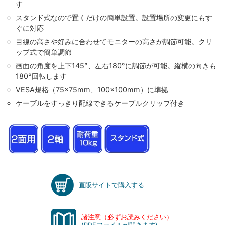
す
スタンド式なので置くだけの簡単設置。設置場所の変更にもす
ぐに対応
目線の高さや好みに合わせてモニターの高さが調節可能。クリ
ップ式で簡単調節
画面の角度を上下145°、左右180°に調節が可能。縦横の向きも
180°回転します
VESA規格（75×75mm、100×100mm）に準拠
ケーブルをすっきり配線できるケーブルクリップ付き
直販サイトで購入する
諸注意（必ずお読みください）