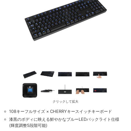
クリックして拡大
108キーフルサイズ × CHERRYキースイッチキーボード
漆黒のボディに映える鮮やかなブルーLEDバックライト仕様
(輝度調整5段階可能)