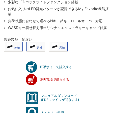
多彩なLEDバックライトファンクション搭載
お気に入りのLED発光パターンが記憶できるMy Favorite機能搭
載
負荷状態に合わせて選べるNキー/6キーロールオーバー対応
WASDキー着せ替え用オリジナルエクストラキーキャップ付属
関連製品：軸違い
赤軸
茶軸
黒軸
直販サイトで購入する
楽天市場で購入する
マニュアルダウンロード
(PDFファイルが開きます)
よくあるご質問