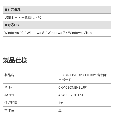
■対応機種
USBポートを搭載したPC
■対応OS
Windows 10 / Windows 8 / Windows 7 / Windows Vista
製品仕様
製品名
BLACK BISHOP CHERRY 青軸キ
ーボード
型 番
CK-108CMB-BLJP1
JANコード
4549032011173
保証期間
1年
本体色
黒