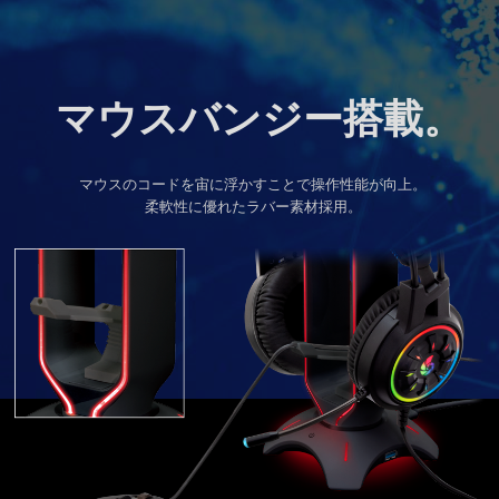
マウスバンジー搭載
。
マウスのコードを宙に浮かすことで操作性能が向上
。
柔軟性に優れたラバー素材採用
。