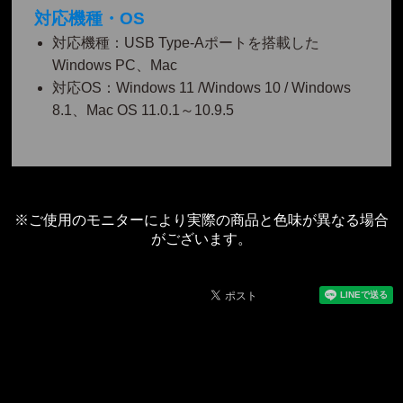
対応機種・OS
対応機種：USB Type-Aポートを搭載した
Windows PC、Mac
対応OS：Windows 11 /Windows 10 / Windows
8.1、Mac OS 11.0.1～10.9.5
※ご使用のモニターにより実際の商品と色味が異なる場合
がございます。