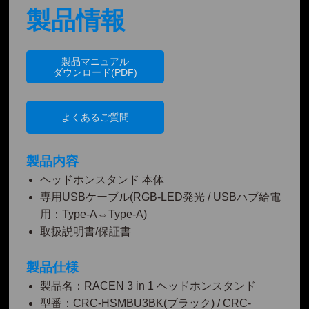
製品情報
製品マニュアル
ダウンロード(PDF)
よくあるご質問
製品内容
ヘッドホンスタンド 本体
専用USBケーブル(RGB-LED発光 / USBハブ給電
用：Type-A⇔Type-A)
取扱説明書/保証書
製品仕様
製品名：RACEN 3 in 1 ヘッドホンスタンド
型番：CRC-HSMBU3BK(ブラック) / CRC-