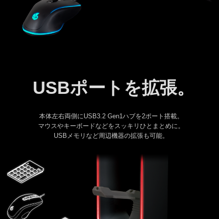
USBポートを拡張
。
本体左右両側にUSB3.2 Gen1ハブを2ポート搭載
。
マウスやキーボードなどをスッキリひとまとめに
。
USBメモリなど周辺機器の拡張も可能
。