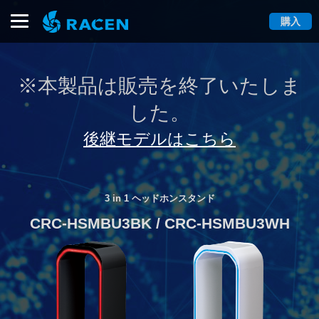
購入
※本製品は販売を終了いたしま
した。
後継モデルはこちら
3 in 1 ヘッドホンスタンド
CRC-HSMBU3BK / CRC-HSMBU3WH