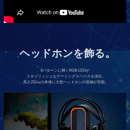
ヘッドホンを飾る
。
8パターンに輝くRGB-LEDが
スタイリッシュなゲーミングスペースを演出
。
高さ252㎜の本体に大型ヘッドホンの収納が可能
。