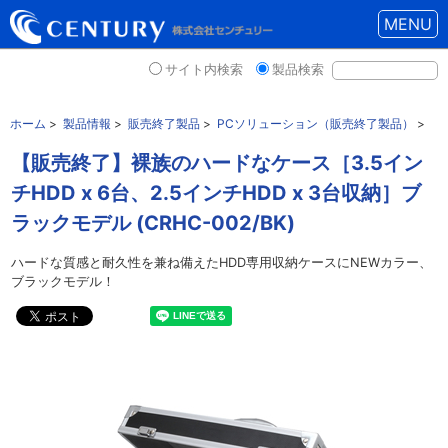
MENU
サイト内検索
製品検索
ホーム
>
製品情報
>
販売終了製品
>
PCソリューション（販売終了製品）
>
【販売終了】裸族のハードなケース［3.5イン
チHDD x 6台、2.5インチHDD x 3台収納］ブ
ラックモデル (CRHC-002/BK)
ハードな質感と耐久性を兼ね備えたHDD専用収納ケースにNEWカラー、
ブラックモデル！