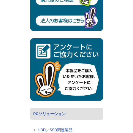
PCソリューション
HDD／SSD関連製品