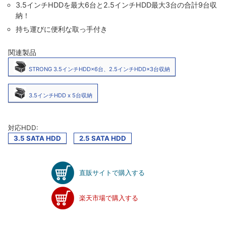
3.5インチHDDを最大6台と2.5インチHDD最大3台の合計9台収
納！
持ち運びに便利な取っ手付き
関連製品
STRONG 3.5インチHDD×6台、2.5インチHDD×3台収納
3.5インチHDD x 5台収納
対応HDD:
3.5 SATA HDD
2.5 SATA HDD
直販サイトで購入する
楽天市場で購入する