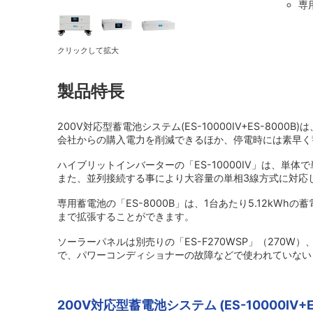
専
クリックして拡大
製品特長
200V対応型蓄電池システム(ES-10000IV+ES-8
会社からの購入電力を削減できるほか、停電時には素早く
ハイブリットインバーターの「ES-10000IV」は、単体
また、並列接続する事により大容量の単相3線方式に対応し
専用蓄電池の「ES-8000B」は、1台あたり5.12kWh
まで拡張することができます。
ソーラーパネルは別売りの「ES-F270WSP」（270W
で、パワーコンディショナーの故障などで使われていない
200V対応型蓄電池システム (ES-10000IV+