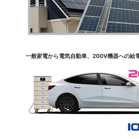
一般家電から電気自動車、200V機器への給