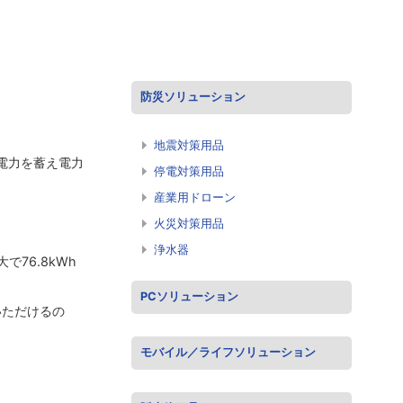
防災ソリューション
地震対策用品
た電力を蓄え電力
停電対策用品
産業用ドローン
火災対策用品
浄水器
76.8kWh
PCソリューション
いただけるの
モバイル／ライフソリューション