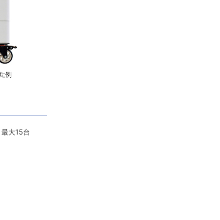
、最大15台