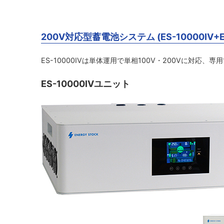
200V対応型蓄電池システム (ES-10000IV+E
ES-10000IVは単体運用で単相100V・200Vに対応、
ES-10000IVユニット