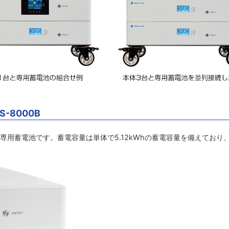
-8000B
IV」の専用蓄電池です。蓄電容量は単体で5.12kWhの蓄電容量を備えており