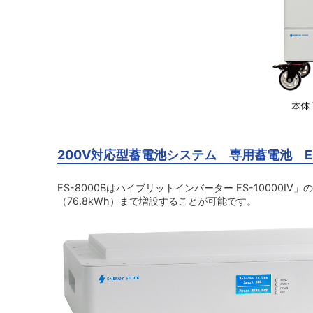
200V対応型蓄電池システム 専用蓄電池 ES
ES-8000Bはハイブリットインバーター ES-10000
（76.8kWh）まで増設することが可能です。