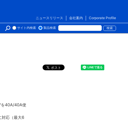
ニュースリリース
会社案内
Corporate Profile
サイト内検索
製品検索
40A/40A使
Wに対応（最大6