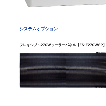
システムオプション
フレキシブル270Wソーラーパネル【ES-F270WSP