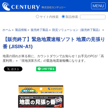
MENU
サイト内検索
製品検索
ホーム
>
製品情報
>
販売終了製品
>
防災ソリューション（販売終了製品）
>
【販売終了】緊急地震速報ソフト 地震の見張り
番 (JISIN-A1)
地震の揺れが来る前に、カウントダウンでお知らせ！お手元のPCが「高
度利用」＋「現地演算方式」の緊急地震速報機になります。