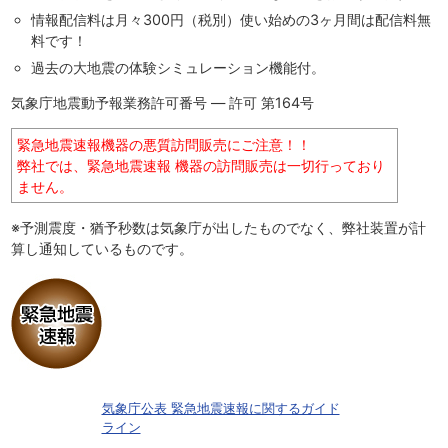
情報配信料は月々300円（税別）使い始めの3ヶ月間は配信料無
料です！
過去の大地震の体験シミュレーション機能付。
気象庁地震動予報業務許可番号 ― 許可 第164号
緊急地震速報機器の悪質訪問販売にご注意！！
弊社では、緊急地震速報 機器の訪問販売は一切行っており
ません。
※予測震度・猶予秒数は気象庁が出したものでなく、弊社装置が計
算し通知しているものです。
気象庁公表 緊急地震速報に関するガイド
ライン