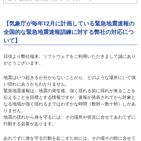
【気象庁が毎年12月に計画している緊急地震速報の
全国的な緊急地震速報訓練に対する弊社の対応につ
いて】
日頃より弊社端末、ソフトウェアをご利用いただきまして誠にあり
がとうございます。
地震はいつ起きるか分からないことから、どのような場所にいて強
い揺れにあうかもわかりません。
緊急地震速報は、地震の発生後、強く揺れる前に揺れが来ることを
伝えることを目標とする情報ですが、速報が発表されてから対象と
なる地域が強く揺れるまではわずかな時間（数秒～数十秒）しかあ
りません。
地震の揺れから身を守るには、その場所や状況に合せてあわてずに
行動する必要があります。
あわてずに身を守る行動を起こすためには、その場その時に合せて