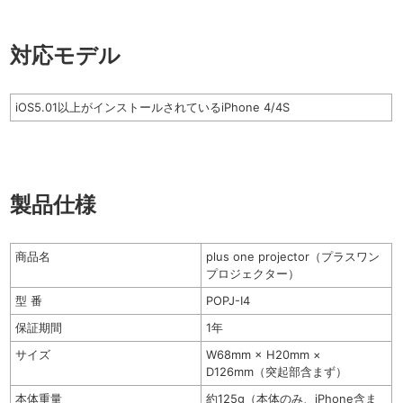
対応モデル
iOS5.01以上がインストールされているiPhone 4/4S
製品仕様
商品名
plus one projector（プラスワン
プロジェクター）
型 番
POPJ-I4
保証期間
1年
サイズ
W68mm × H20mm ×
D126mm（突起部含まず）
本体重量
約125g（本体のみ、iPhone含ま