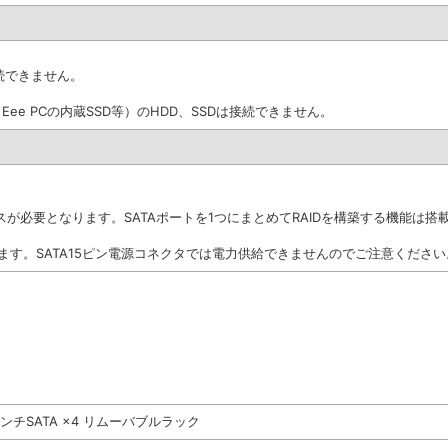
は接続できません。
 Eee PCの内蔵SSD等）のHDD、SSDは接続できません。
ェイスが必要となります。SATAポートを1つにまとめてRAIDを構築する機能は搭
ます。SATA15ピン電源コネクタでは電力供給できませんのでご注意ください
5インチSATA ×4 リムーバブルラック