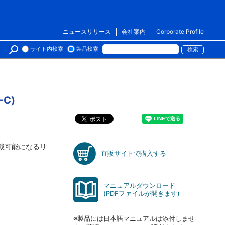
ニュースリリース
会社案内
Corporate Profile
サイト内検索
製品検索
-C)
台搭載可能になるリ
直販サイトで購入する
マニュアルダウンロード
(PDFファイルが開きます)
※製品には日本語マニュアルは添付しませ