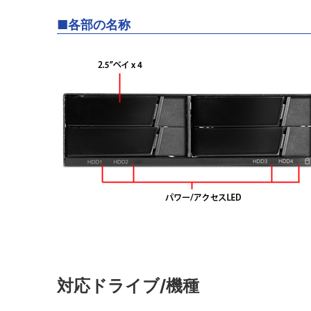
■各部の名称
対応ドライブ/機種