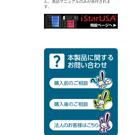
ん。英語マニュアルのみが添付されま
す。