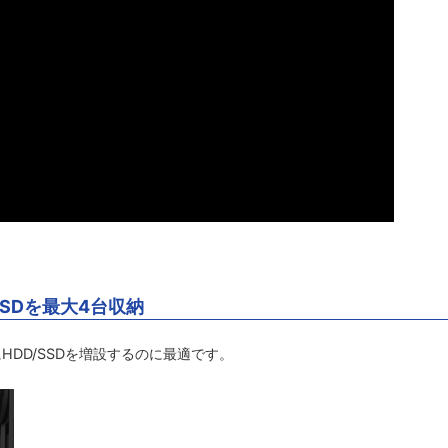
SSDを最大4台収納
HDD/SSDを増設するのに最適です。