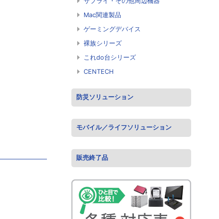
サプライ・その他周辺機器
Mac関連製品
ゲーミングデバイス
裸族シリーズ
これdo台シリーズ
CENTECH
防災ソリューション
モバイル／ライフソリューション
販売終了品