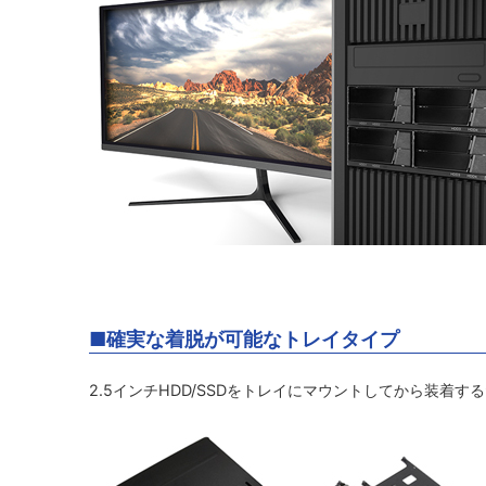
■確実な着脱が可能なトレイタイプ
2.5インチHDD/SSDをトレイにマウントしてから装着