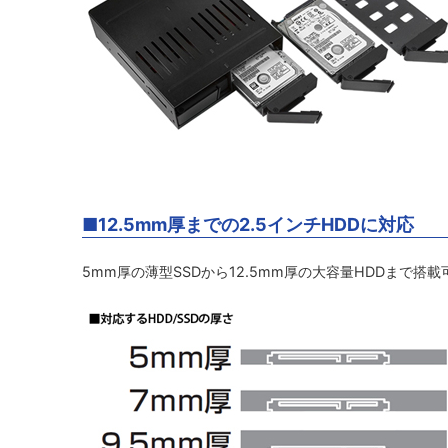
■12.5mm厚までの2.5インチHDDに対応
5mm厚の薄型SSDから12.5mm厚の大容量HDDまで搭