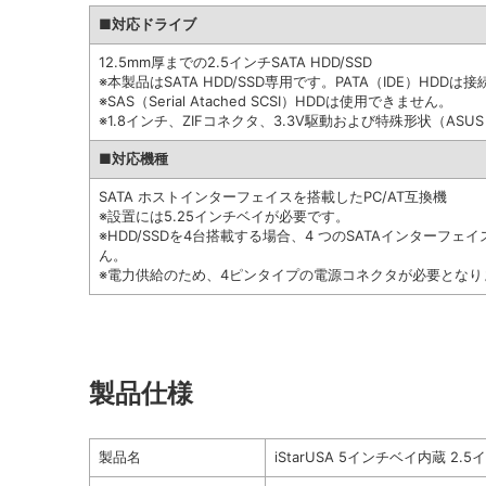
■対応ドライブ
12.5mm厚までの2.5インチSATA HDD/SSD
※本製品はSATA HDD/SSD専用です。PATA（IDE）HDD
※SAS（Serial Atached SCSI）HDDは使用できません。
※1.8インチ、ZIFコネクタ、3.3V駆動および特殊形状（ASUS
■対応機種
SATA ホストインターフェイスを搭載したPC/AT互換機
※設置には5.25インチベイが必要です。
※HDD/SSDを4台搭載する場合、4 つのSATAインターフ
ん。
※電力供給のため、4ピンタイプの電源コネクタが必要となり
製品仕様
製品名
iStarUSA 5インチベイ内蔵 2.