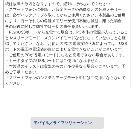
続は故障の原因となりますので、絶対に行わないでください。
・スマートフォンに登録した音楽データや画像などの各種メモリー
は、必ずバックアップを取ってからご使用ください。本製品のご使用
により、万一それらの各種メモリーが使用不能な状態に陥った場合、
その回復に関して弊社では一切の責任を負いかねます。
・PCのUSBポートから充電する場合は、PC本体の電源が入っているこ
とやスリープモード、スタンバイモードなどになっていないことを確
認してください。なお、お使いのPCの電源接続状況によっては、USB
ポートの電圧や電流値の違いにより充電できないことがございます。
・ご使用のPCが省電力モードになると充電できない場合があります。
・カードタイプのUSBポートにはご使用になれません。
・本製品のイラストは実際のものと多少異なる場合がございます。予
めご了承ください。
・スマートフォンのシステムアップデート中にはご使用にならないで
ください。
モバイル／ライフソリューション