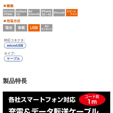
対応コネクタ:
microUSB
タイプ:
ケーブル
製品特長