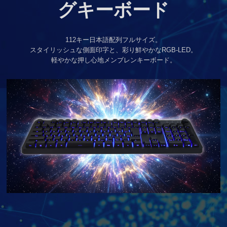
グキーボード
112キー日本語配列フルサイズ。
スタイリッシュな側面印字と、彩り鮮やかなRGB-LED。
軽やかな押し心地メンブレンキーボード。