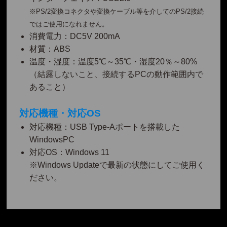
※PS/2変換コネクタや変換ケーブル等を介してのPS/2接続
ではご使用になれません。
消費電力：DC5V 200mA
材質：ABS
温度・湿度：温度5℃～35℃・湿度20％～80%
（結露しないこと、接続するPCの動作範囲内で
あること）
対応機種・対応OS
対応機種：USB Type-Aポートを搭載した
WindowsPC
対応OS：Windows 11
※Windows Updateで最新の状態にしてご使用く
ださい。