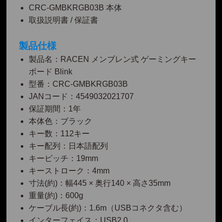
CRC-GMBKRGB03B 本体
取扱説明書 / 保証書
製品仕様
製品名：RACEN メンブレン式 ゲーミングキー
ボード Blink
型番：CRC-GMBKRGB03B
JANコード：4549032021707
保証期間：1年
本体色：ブラック
キー数：112キー
キー配列：日本語配列
キーピッチ：19mm
キーストローク：4mm
寸法(約)：幅445 × 奥行140 × 高さ35mm
重量(約)：600g
ケーブル長(約)：1.6m（USBコネクタ含む）
インターフェイス：USB2.0