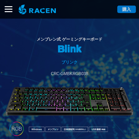
購入
メンブレン式 ゲーミングキーボード
Blink
ブリンク
CRC-GMBKRGB03B