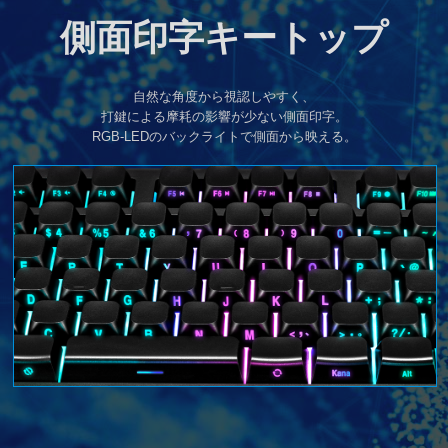
側面印字キートップ
自然な角度から視認しやすく、
打鍵による摩耗の影響が少ない側面印字。
RGB-LEDのバックライトで側面から映える。