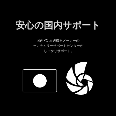
安心の国内サポート
国内PC 周辺機器メーカーの
センチュリーサポートセンターが
しっかりサポート
。