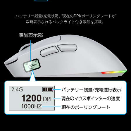
バッテリー残量/充電状況、現在のDPI/ポーリングレートが
常時表示されるバックライト付き液晶を搭載。