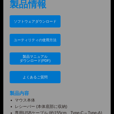
製品情報
ソフトウェアダウンロード
ユーティリティの使用方法
製品マニュアル
ダウンロード(PDF)
よくあるご質問
製品内容
マウス本体
レシーバー (本体底部に収納)
専用USBケーブル (約155cm、Type-C⇔Type-A)