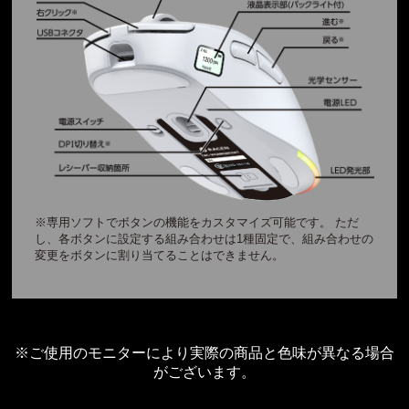
※専用ソフトでボタンの機能をカスタマイズ可能です。 ただ
し、各ボタンに設定する組み合わせは1種固定で、組み合わせの
変更をボタンに割り当てることはできません。
※ご使用のモニターにより実際の商品と色味が異なる場合
がございます。