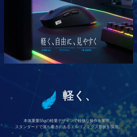
軽く、
本体重量55gの軽量デザインで軽快な操作を実現。
スタンダードで落ち着きのあるエルゴノミクス形状を採用。