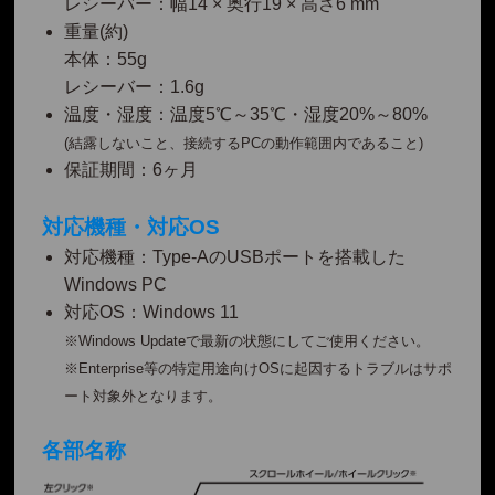
レシーバー：幅14 × 奥行19 × 高さ6 mm
重量(約)
本体：55g
レシーバー：1.6g
温度・湿度：温度5℃～35℃・湿度20%～80%
(結露しないこと、接続するPCの動作範囲内であること)
保証期間：6ヶ月
対応機種・対応OS
対応機種：Type-AのUSBポートを搭載した
Windows PC
対応OS：Windows 11
※Windows Updateで最新の状態にしてご使用ください。
※Enterprise等の特定用途向けOSに起因するトラブルはサポ
ート対象外となります。
各部名称