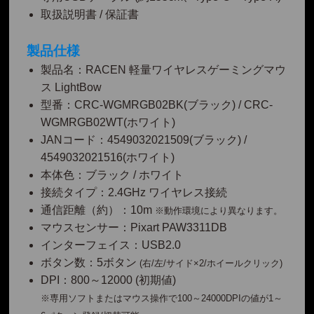
取扱説明書 / 保証書
製品仕様
製品名：RACEN 軽量ワイヤレスゲーミングマウ
ス LightBow
型番：CRC-WGMRGB02BK(ブラック) / CRC-
WGMRGB02WT(ホワイト)
JANコード：4549032021509(ブラック) /
4549032021516(ホワイト)
本体色：ブラック / ホワイト
接続タイプ：2.4GHz ワイヤレス接続
通信距離（約）：10m
※動作環境により異なります。
マウスセンサー：Pixart PAW3311DB
インターフェイス：USB2.0
ボタン数：5ボタン
(右/左/サイド×2/ホイールクリック)
DPI：800～12000 (初期値)
※専用ソフトまたはマウス操作で100～24000DPIの値が1～