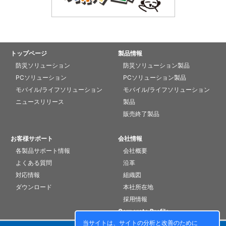
トップページ
製品情報
防災ソリューション
防災ソリューション製品
PCソリューション
PCソリューション製品
モバイル/ライフソリューション
モバイル/ライフソリューション
ニュースリリース
製品
販売終了製品
お客様サポート
会社情報
各製品サポート情報
会社概要
よくある質問
沿革
対応情報
組織図
ダウンロード
本社所在地
採用情報
Corporate Profile
当サイトは、サイトの分析と改善のために