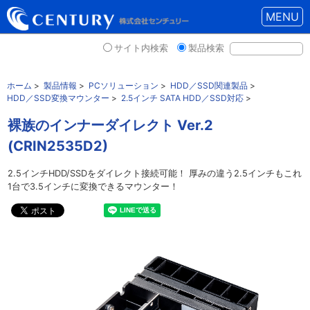
MENU
サイト内検索
製品検索
ホーム
>
製品情報
>
PCソリューション
>
HDD／SSD関連製品
>
HDD／SSD変換マウンター
>
2.5インチ SATA HDD／SSD対応
>
裸族のインナーダイレクト Ver.2
(CRIN2535D2)
2.5インチHDD/SSDをダイレクト接続可能！ 厚みの違う2.5インチもこれ
1台で3.5インチに変換できるマウンター！