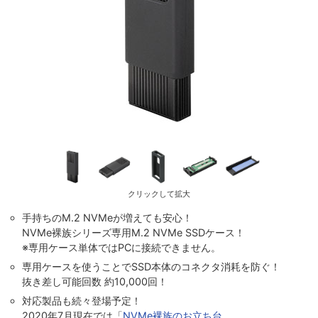
クリックして拡大
手持ちのM.2 NVMeが増えても安心！
NVMe裸族シリーズ専用M.2 NVMe SSDケース！
※専用ケース単体ではPCに接続できません。
専用ケースを使うことでSSD本体のコネクタ消耗を防ぐ！
抜き差し可能回数 約10,000回！
対応製品も続々登場予定！
2020年7月現在では「
NVMe裸族のお立ち台