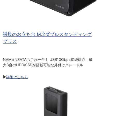
裸族のお立ち台 M.2ダブルスタンディング
プラス
NVMeもSATAもこれ一台！ USB10Gbps接続対応、最
大3台のHDD/SSDが搭載可能な外付けクレードル
▶
詳細はこちら