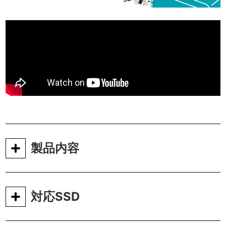
製品内容
対応SSD