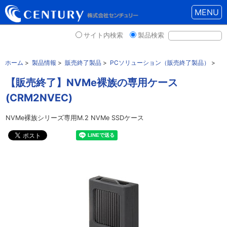
MENU
サイト内検索
製品検索
ホーム
>
製品情報
>
販売終了製品
>
PCソリューション（販売終了製品）
>
【販売終了】NVMe裸族の専用ケース
(CRM2NVEC)
NVMe裸族シリーズ専用M.2 NVMe SSDケース