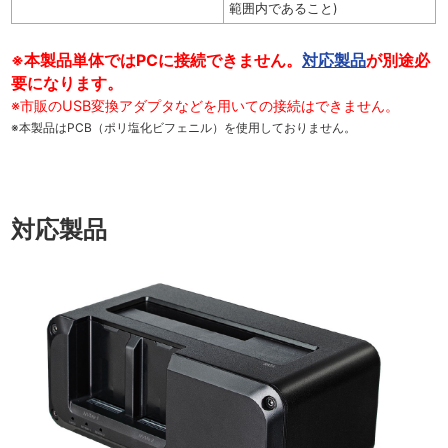
範囲内であること)
※本製品単体ではPCに接続できません。
対応製品
が別途必
要になります。
※市販のUSB変換アダプタなどを用いての接続はできません。
※本製品はPCB（ポリ塩化ビフェニル）を使用しておりません。
対応製品