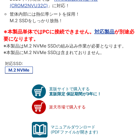
(CROM2NVU32C)
」に対応！
筐体内部には熱伝導シートを採用！
M.2 SSDをしっかり放熱！
※本製品単体ではPCに接続できません。
対応製品
が別途必
要になります。
※本製品はM.2 NVMe SSDの組み込み作業が必要となります。
※本製品にM.2 NVMe SSDは含まれておりません。
対応SSD:
M.2 NVMe
直販サイトで購入する
直販限定 保証期間が3年に！
楽天市場で購入する
マニュアルダウンロード
(PDFファイルが開きます)