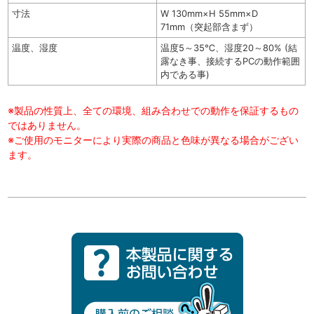
寸法
W 130mm×H 55mm×D
71mm（突起部含まず）
温度、湿度
温度5～35℃、湿度20～80% (結
露なき事、接続するPCの動作範囲
内である事)
※製品の性質上、全ての環境、組み合わせでの動作を保証するもの
ではありません。
※ご使用のモニターにより実際の商品と色味が異なる場合がござい
ます。