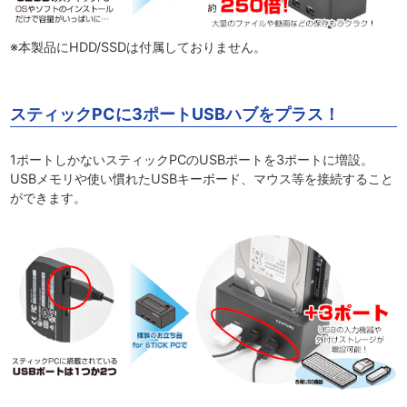
※本製品にHDD/SSDは付属しておりません。
スティックPCに3ポートUSBハブをプラス！
1ポートしかないスティックPCのUSBポートを3ポートに増設。
USBメモリや使い慣れたUSBキーボード、マウス等を接続すること
ができます。