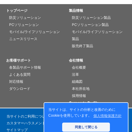
トップページ
製品情報
防災ソリューション
防災ソリューション製品
PCソリューション
PCソリューション製品
モバイル/ライフソリューション
モバイル/ライフソリューション
ニュースリリース
製品
販売終了製品
お客様サポート
会社情報
各製品サポート情報
会社概要
よくある質問
沿革
対応情報
組織図
ダウンロード
本社所在地
採用情報
Corporate Profile
当サイトは、サイトの分析と改善のために
Cookieを使用しています。
個人情報保護方針
当サイトのご利用について
個人情報保護方針
カスタマーハラスメントに対する基本方針
お問い合わせ
同意して閉じる
サイトマップ