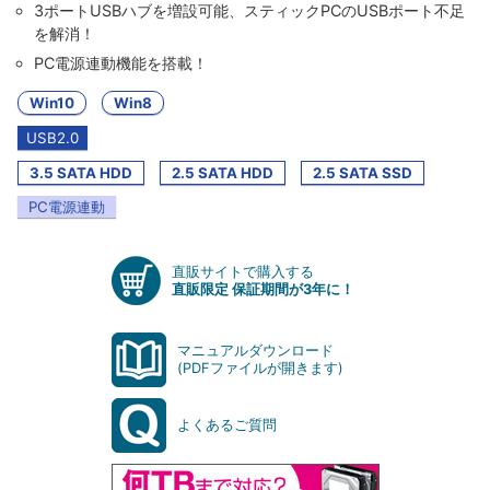
3ポートUSBハブを増設可能、スティックPCのUSBポート不足
を解消！
PC電源連動機能を搭載！
Win10
Win8
USB2.0
3.5 SATA HDD
2.5 SATA HDD
2.5 SATA SSD
PC電源連動
直販サイトで購入する
直販限定 保証期間が3年に！
マニュアルダウンロード
(PDFファイルが開きます)
よくあるご質問