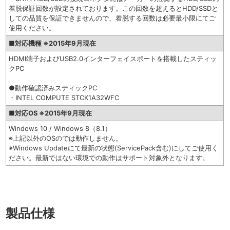
着脱保証回数が設定されております。この回数を超えるとHDD/SSDと
しての品質を保証できませんので、着脱する回数は必要最小限にてご
使用ください。
■対応機種 ※2015年9月現在
HDMI端子およびUSB2.0インターフェイスポートを搭載したスティッ
クPC
●動作確認済みスティックPC
・INTEL COMPUTE STCK1A32WFC
■対応OS ※2015年9月現在
Windows 10 / Windows 8（8.1）
※上記以外のOSのでは動作しません。
※Windows Updateにて最新の状態(ServicePack含む)にしてご使用く
ださい。最新ではない環境での動作はサポート対象外となります。
製品仕様