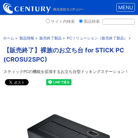
MENU
サイト内検索
製品検索
ホーム
>
製品情報
>
販売終了製品
>
PCソリューション（販売終了製品）
>
【販売終了】裸族のお立ち台 for STICK PC
(CROSU2SPC)
スティックPCの機能を拡張するお立ち台型ドッキングステーション！