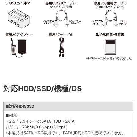
対応HDD/SSD/機種/OS
■対応HDD/SSD
■HDD
・2.5 / 3.5インチのSATA HDD（SATA
I/II/3.0/1.5Gbps/3.0Gbps/6Gbps）
※本製品はSATA HDD専用です。PATA(IDE)HDDは接続できません。