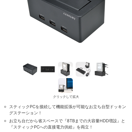
クリックして拡大
スティックPCを接続して機能拡張が可能なお立ち台型ドッキン
グステーション！
お立ち台だから省スペースで『8TBまでの大容量HDD増設』と
『スティックPCへの直接電力供給』を両立！