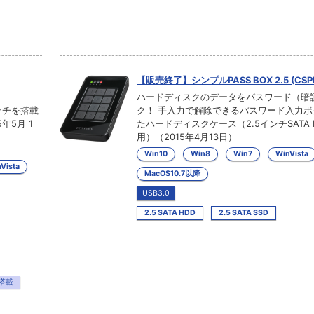
【販売終了】シンプルPASS BOX 2.5 (CSP
ハードディスクのデータをパスワード（暗
ッチを搭載
ク！ 手入力で解除できるパスワード入力
年5月 1
たハードディスクケース（2.5インチSATA 
用）（2015年4月13日）
Win10
Win8
Win7
WinVista
Vista
MacOS10.7以降
USB3.0
2.5 SATA HDD
2.5 SATA SSD
搭載