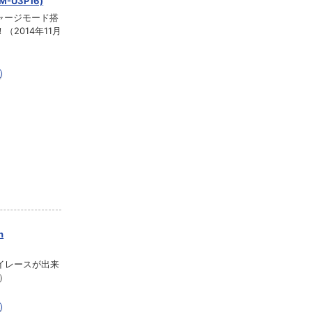
-U3P16)
チャージモード搭
2014年11月
n
イレースが出来
日）