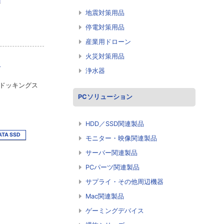
地震対策用品
停電対策用品
産業用ドローン
火災対策用品
C
浄水器
型ドッキングス
PCソリューション
HDD／SSD関連製品
ATA SSD
モニター・映像関連製品
サーバー関連製品
PCパーツ関連製品
サプライ・その他周辺機器
Mac関連製品
ゲーミングデバイス