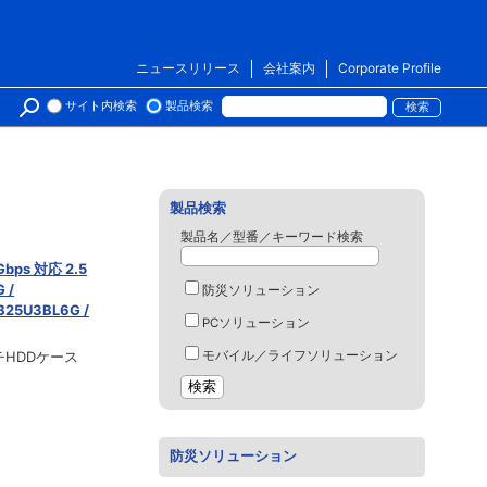
ニュースリリース
会社案内
Corporate Profile
サイト内検索
製品検索
製品検索
製品名／型番／キーワード検索
bps 対応 2.5
 /
防災ソリューション
B25U3BL6G /
PCソリューション
モバイル／ライフソリューション
チHDDケース
防災ソリューション