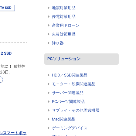
地震対策用品
ATA SSD
停電対策用品
産業用ドローン
火災対策用品
浄水器
2 SSD
PCソリューション
続可能に！ 放熱性
28日）
HDD／SSD関連製品
モニター・映像関連製品
サーバー関連製品
PCパーツ関連製品
サプライ・その他周辺機器
Mac関連製品
ゲーミングデバイス
ンプルスマートボッ