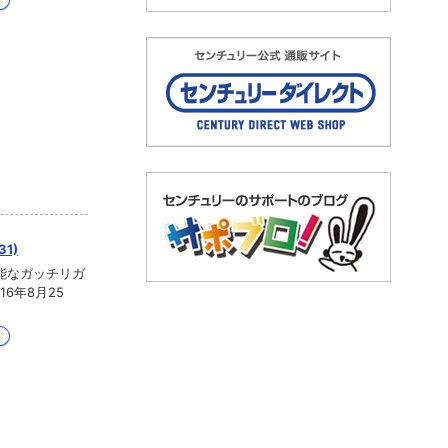
31)
能なガッチリガ
16年8月25