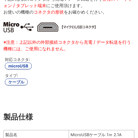
ォン / タブレット端末
にご使用頂けます。
お使いの機種の
コネクタの形状
をお確かめください。
※注意：上記以外の外部接続コネクタから充電 / データ転送を行う
機種には、ご使用になれません。
対応コネクタ:
microUSB
タイプ:
ケーブル
製品仕様
製品名
MicroUSBケーブル 1ｍ 2.1A