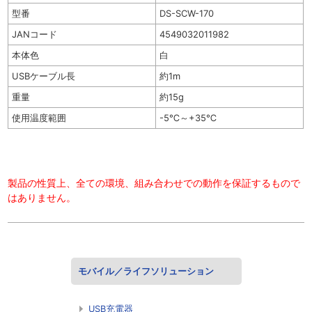
型番
DS-SCW-170
JANコード
4549032011982
本体色
白
USBケーブル長
約1m
重量
約15g
使用温度範囲
-5℃～+35℃
製品の性質上、全ての環境、組み合わせでの動作を保証するもので
はありません。
モバイル／ライフソリューション
USB充電器