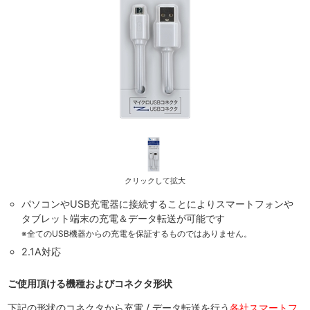
クリックして拡大
パソコンやUSB充電器に接続することによりスマートフォンや
タブレット端末の充電＆データ転送が可能です
※全てのUSB機器からの充電を保証するものではありません。
2.1A対応
ご使用頂ける機種およびコネクタ形状
下記の形状のコネクタから充電 / データ転送を行う
各社スマートフ