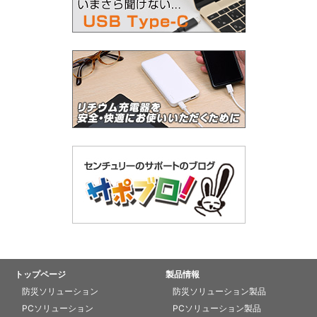
トップページ
製品情報
防災ソリューション
防災ソリューション製品
PCソリューション
PCソリューション製品