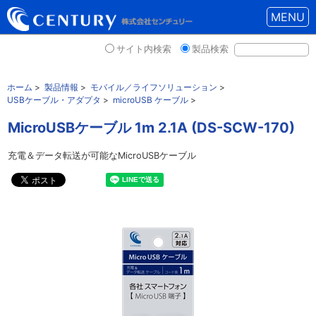
MENU
サイト内検索
製品検索
ホーム
>
製品情報
>
モバイル／ライフソリューション
>
USBケーブル・アダプタ
>
microUSB ケーブル
>
MicroUSBケーブル 1m 2.1A (DS-SCW-170)
充電＆データ転送が可能なMicroUSBケーブル