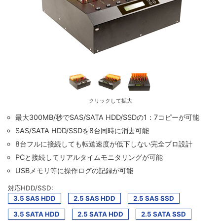
クリックして拡大
最大300MB/秒でSAS/SATA HDD/SSDの1：7コピーが可能
SAS/SATA HDD/SSDを8台同時に消去可能
8台フルに接続しても転送速度が低下しない完全プロ設計
PCと接続してリアルタイムモニタリングが可能
USBメモリ等に操作ログの記録が可能
対応HDD/SSD:
3.5 SAS HDD
2.5 SAS HDD
2.5 SAS SSD
3.5 SATA HDD
2.5 SATA HDD
2.5 SATA SSD