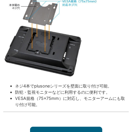
ネジ4本でplusoneシリーズを壁面に取り付け可能。
防犯・監視モニターなどに利用するのに便利です。
VESA規格（75×75mm）に対応し、モニターアームにも取
り付け可能。