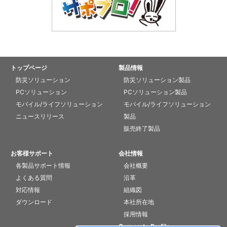
トップページ
製品情報
防災ソリューション
防災ソリューション製品
PCソリューション
PCソリューション製品
モバイル/ライフソリューション
モバイル/ライフソリューション
ニュースリリース
製品
販売終了製品
お客様サポート
会社情報
各製品サポート情報
会社概要
よくある質問
沿革
対応情報
組織図
ダウンロード
本社所在地
採用情報
Corporate Profile