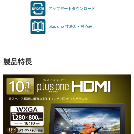
アップデートダウンロード
plus one 寸法図・対応表
製品特長