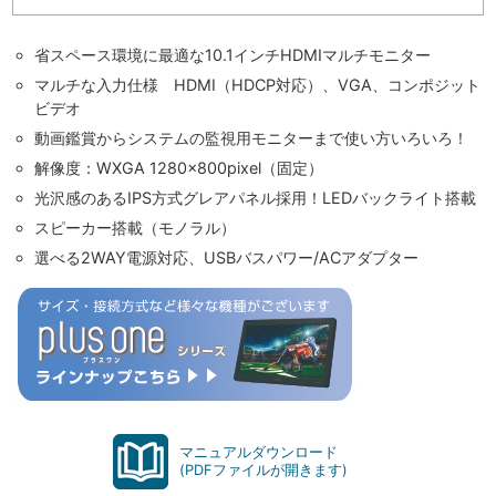
省スペース環境に最適な10.1インチHDMIマルチモニター
マルチな入力仕様 HDMI（HDCP対応）、VGA、コンポジット
ビデオ
動画鑑賞からシステムの監視用モニターまで使い方いろいろ！
解像度：WXGA 1280×800pixel（固定）
光沢感のあるIPS方式グレアパネル採用！LEDバックライト搭載
スピーカー搭載（モノラル）
選べる2WAY電源対応、USBバスパワー/ACアダプター
マニュアルダウンロード
(PDFファイルが開きます)