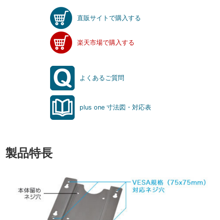
直販サイトで購入する
楽天市場で購入する
よくあるご質問
plus one 寸法図・対応表
製品特長