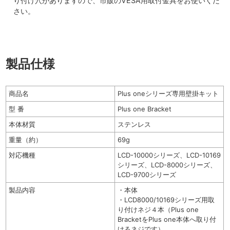
り付け穴がありますので、市販のVESA用取付金具をお使いくだ
さい。
製品仕様
商品名
Plus oneシリーズ専用壁掛キット
型 番
Plus one Bracket
本体材質
ステンレス
重量（約）
69g
対応機種
LCD-10000シリーズ、LCD-10169
シリーズ、LCD-8000シリーズ、
LCD-9700シリーズ
製品内容
・本体
・LCD8000/10169シリーズ用取
り付けネジ４本（Plus one
BracketをPlus one本体へ取り付
けるネジです）