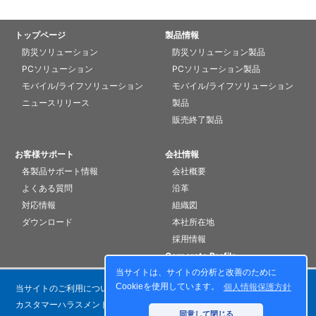
トップページ
製品情報
防災ソリューション
防災ソリューション製品
PCソリューション
PCソリューション製品
モバイル/ライフソリューション
モバイル/ライフソリューション
ニュースリリース
製品
販売終了製品
お客様サポート
会社情報
各製品サポート情報
会社概要
よくある質問
沿革
対応情報
組織図
ダウンロード
本社所在地
採用情報
Corporate Profile
当サイトは、サイトの分析と改善のために
Cookieを使用しています。
個人情報保護方針
当サイトのご利用について
個人情報保護方針
カスタマーハラスメントに対する基本方針
お問い合わせ
同意して閉じる