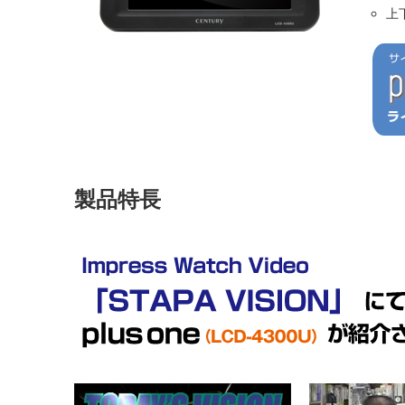
上
製品特長