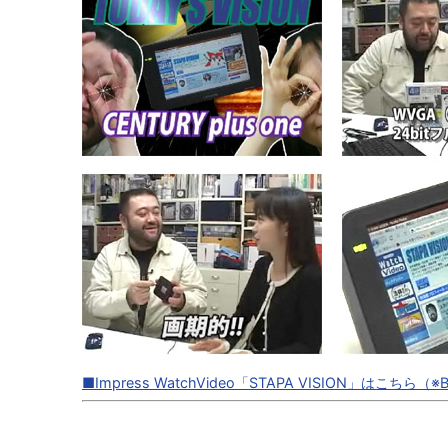
■Impress WatchVideo「STAPA VISION」は