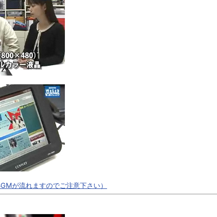
こちら（※BGMが流れますのでご注意下さい）