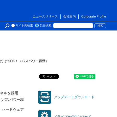
ニュースリリース
会社案内
Corporate Profile
サイト内検索
製品検索
1本だけでOK！（バスパワー駆動）
パネルを採用
アップデートダウンロード
。（バスパワー駆
。ハードウェア
ドライバーダウンロード