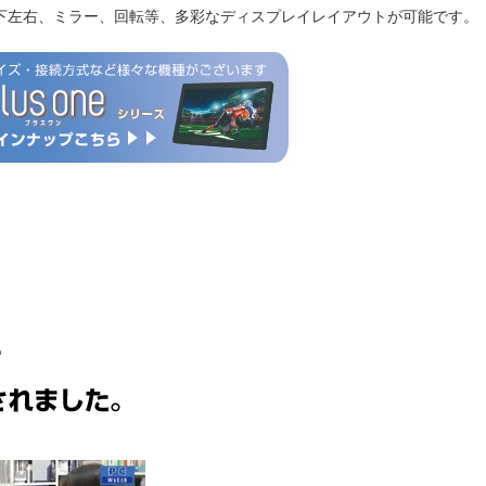
下左右、ミラー、回転等、多彩なディスプレイレイアウトが可能です。