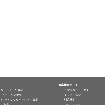
お客様サポート
ソリューション製品
各製品サポート情報
ソリューション製品
よくある質問
イル/ライフソリューション製品
対応情報
終了製品
ダウンロード