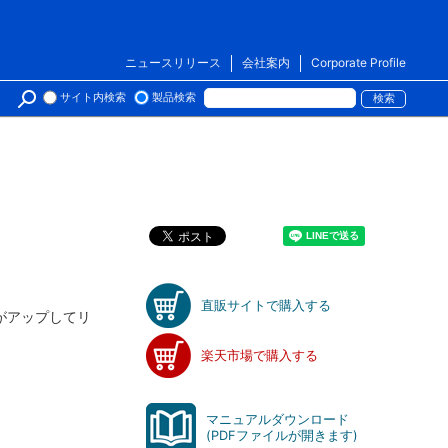
ニュースリリース
会社案内
Corporate Profile
サイト内検索
製品検索
直販サイトで購入する
がアップしてリ
楽天市場で購入する
マニュアルダウンロード
(PDFファイルが開きます)