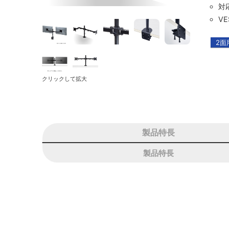
対
VE
2面
クリックして拡大
製品特長
製品特長