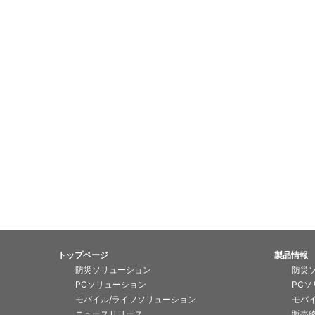
トップページ
製品情報
防災ソリューション
防災
PCソリューション
PC
モバイル/ライフソリューション
モバ
ニュースリリース
販売