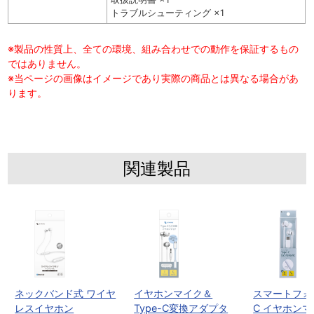
トラブルシューティング ×1
※製品の性質上、全ての環境、組み合わせでの動作を保証するもの
ではありません。
※当ページの画像はイメージであり実際の商品とは異なる場合があ
ります。
関連製品
ネックバンド式 ワイヤ
イヤホンマイク＆
スマートフォン
レスイヤホン
Type-C変換アダプタ
C イヤホン