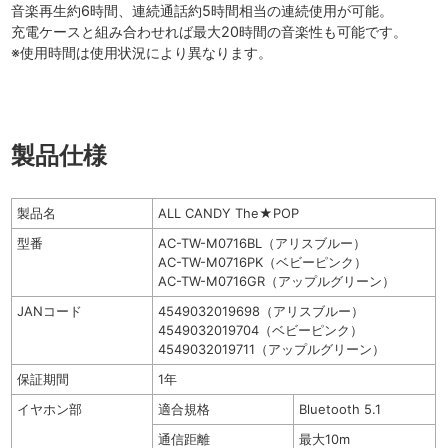
音楽再生約6時間、連続通話約5時間相当の連続使用が可能。
充電ケースと組み合わせれば最大20時間の音楽性も可能です。
※使用時間は使用状況により異なります。
製品仕様
製品名
ALL CANDY The★POP
型番
AC-TW-M0716BL（アリスブルー）
AC-TW-M0716PK（ベビーピンク）
AC-TW-M0716GR（アップルグリーン）
JANコード
4549032019698（アリスブルー）
4549032019704（ベビーピンク）
4549032019711（アップルグリーン）
保証期間
1年
イヤホン部
適合規格
Bluetooth 5.1
通信距離
最大10m