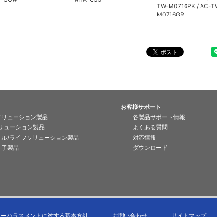
TW-M0716PK / AC-T
M0716GR
お客様サポート
ソリューション製品
各製品サポート情報
ソリューション製品
よくある質問
イル/ライフソリューション製品
対応情報
終了製品
ダウンロード
マーハラスメントに対する基本方針
お問い合わせ
サイトマップ