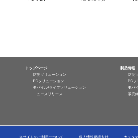
トップページ
製品情報
防災ソリューション
防災
PCソリューション
PC
モバイル/ライフソリューション
モバ
ニュースリリース
販売
当サイトのご利用について
個人情報保護方針
カスタ