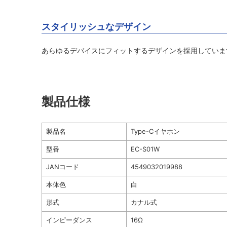
スタイリッシュなデザイン
あらゆるデバイスにフィットするデザインを採用していま
製品仕様
製品名
Type-Cイヤホン
型番
EC-S01W
JANコード
4549032019988
本体色
白
形式
カナル式
インピーダンス
16Ω