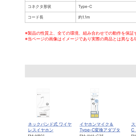
コネクタ形状
Type-C
コード長
約1.1m
※製品の性質上、全ての環境、組み合わせでの動作を保証
※当ページの画像はイメージであり実際の商品とは異なる
ネックバンド式 ワイヤ
イヤホンマイク＆
ス
レスイヤホン
Type-C変換アダプタ
C
EM-NB01
EM-AHA-C35
E