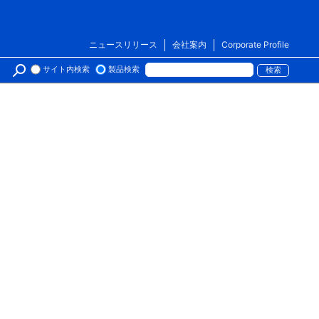
ニュースリリース
会社案内
Corporate Profile
サイト内検索
製品検索