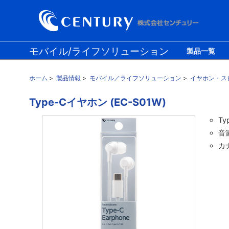
モバイル/ライフソリューション
製品一覧
防災ソリューション
PCソリューション
ホーム
>
製品情報
>
モバイル／ライフソリューション
>
イヤホン・ス
Type-Cイヤホン (EC-S01W)
T
音
カ