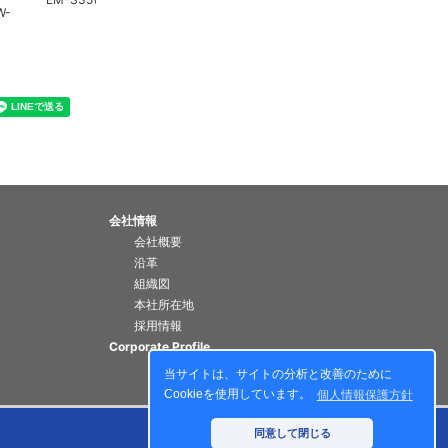
W-
会社情報
会社概要
沿革
組織図
本社所在地
採用情報
Corporate Profile
当サイトは、サイトの分析と改善のために
Cookieを使用しています。
個人情報保護方針
同意して閉じる