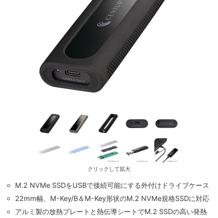
クリックして拡大
M.2 NVMe SSDをUSBで接続可能にする外付けドライブケース
22mm幅、M-Key/B＆M-Key形状のM.2 NVMe規格SSDに対応
アルミ製の放熱プレートと熱伝導シートでM.2 SSDの高い発熱