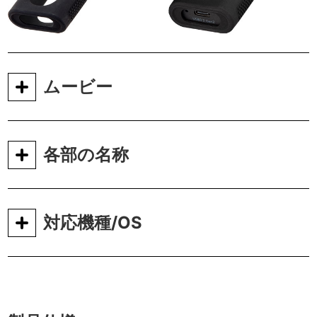
ムービー
各部の名称
対応機種/OS