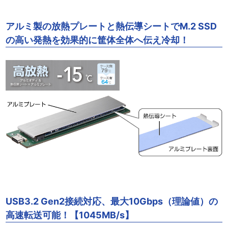
アルミ製の放熱プレートと熱伝導シートでM.2 SSD
の高い発熱を効果的に筐体全体へ伝え冷却！
USB3.2 Gen2接続対応、最大10Gbps（理論値）の
高速転送可能！【1045MB/s】