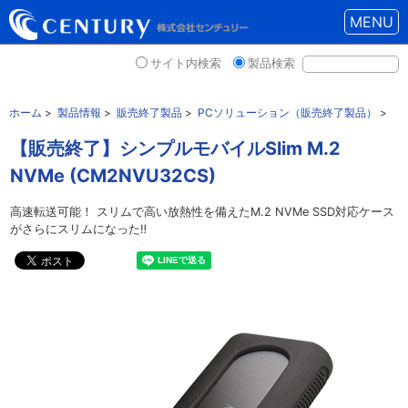
MENU
サイト内検索
製品検索
ホーム
>
製品情報
>
販売終了製品
>
PCソリューション（販売終了製品）
>
【販売終了】シンプルモバイルSlim M.2
NVMe (CM2NVU32CS)
高速転送可能！ スリムで高い放熱性を備えたM.2 NVMe SSD対応ケース
がさらにスリムになった‼