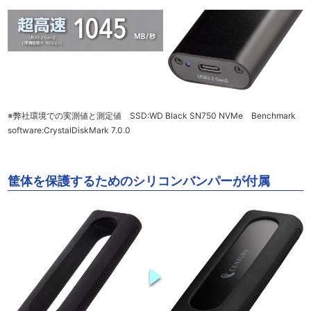
※弊社環境での実測値と測定値 SSD:WD Black SN750 NVMe Benchmark
software:CrystalDiskMark 7.0.0
筐体を保護するためのシリコンバンパーが付属