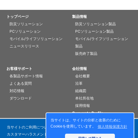
トップページ
製品情報
防災ソリューション
防災ソリューション製品
PCソリューション
PCソリューション製品
モバイル/ライフソリューション
モバイル/ライフソリューション
ニュースリリース
製品
販売終了製品
お客様サポート
会社情報
各製品サポート情報
会社概要
よくある質問
沿革
対応情報
組織図
ダウンロード
本社所在地
採用情報
Corporate Profile
当サイトは、サイトの分析と改善のために
Cookieを使用しています。
個人情報保護方針
当サイトのご利用について
個人情報保護方針
カスタマーハラスメントに対する基本方針
お問い合わせ