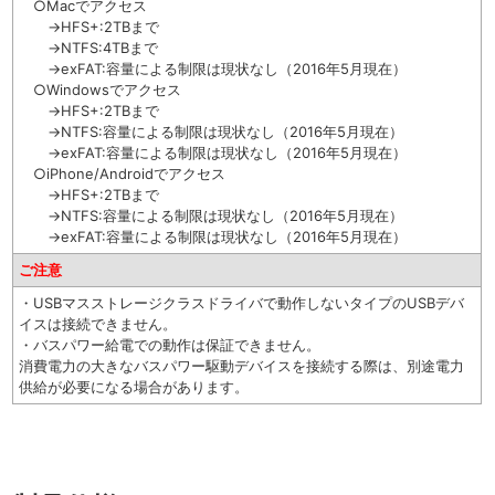
○Macでアクセス
→HFS+:2TBまで
→NTFS:4TBまで
→exFAT:容量による制限は現状なし（2016年5月現在）
○Windowsでアクセス
→HFS+:2TBまで
→NTFS:容量による制限は現状なし（2016年5月現在）
→exFAT:容量による制限は現状なし（2016年5月現在）
○iPhone/Androidでアクセス
→HFS+:2TBまで
→NTFS:容量による制限は現状なし（2016年5月現在）
→exFAT:容量による制限は現状なし（2016年5月現在）
ご注意
・USBマスストレージクラスドライバで動作しないタイプのUSBデバ
イスは接続できません。
・バスパワー給電での動作は保証できません。
消費電力の大きなバスパワー駆動デバイスを接続する際は、別途電力
供給が必要になる場合があります。