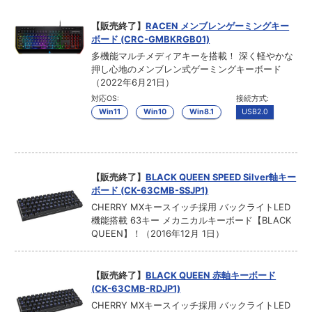
【販売終了】
RACEN メンブレンゲーミングキー
ボード (CRC-GMBKRGB01)
多機能マルチメディアキーを搭載！ 深く軽やかな
押し心地のメンブレン式ゲーミングキーボード
（2022年6月21日）
対応OS:
接続方式:
Win11
Win10
Win8.1
USB2.0
【販売終了】
BLACK QUEEN SPEED Silver軸キー
ボード (CK-63CMB-SSJP1)
CHERRY MXキースイッチ採用 バックライトLED
機能搭載 63キー メカニカルキーボード【BLACK
QUEEN】！（2016年12月 1日）
【販売終了】
BLACK QUEEN 赤軸キーボード
(CK-63CMB-RDJP1)
CHERRY MXキースイッチ採用 バックライトLED