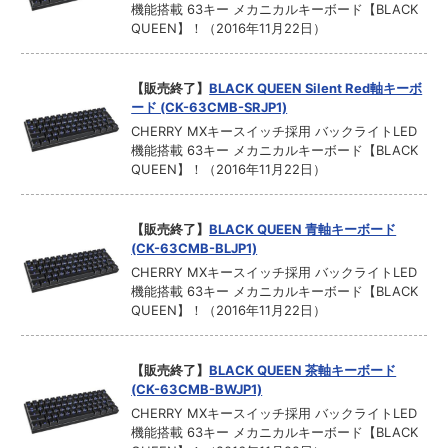
機能搭載 63キー メカニカルキーボード【BLACK
QUEEN】！（2016年11月22日）
【販売終了】
BLACK QUEEN Silent Red軸キーボ
ード (CK-63CMB-SRJP1)
CHERRY MXキースイッチ採用 バックライトLED
機能搭載 63キー メカニカルキーボード【BLACK
QUEEN】！（2016年11月22日）
【販売終了】
BLACK QUEEN 青軸キーボード
(CK-63CMB-BLJP1)
CHERRY MXキースイッチ採用 バックライトLED
機能搭載 63キー メカニカルキーボード【BLACK
QUEEN】！（2016年11月22日）
【販売終了】
BLACK QUEEN 茶軸キーボード
(CK-63CMB-BWJP1)
CHERRY MXキースイッチ採用 バックライトLED
機能搭載 63キー メカニカルキーボード【BLACK