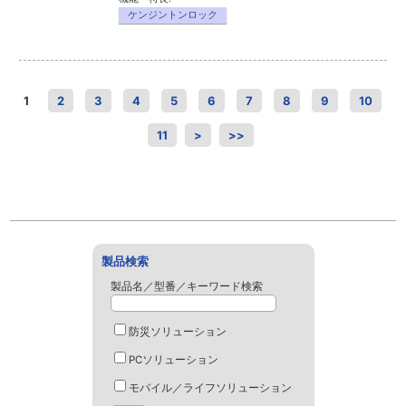
ケンジントンロック
1
2
3
4
5
6
7
8
9
10
11
>
>>
製品検索
製品名／型番／キーワード検索
防災ソリューション
PCソリューション
モバイル／ライフソリューション