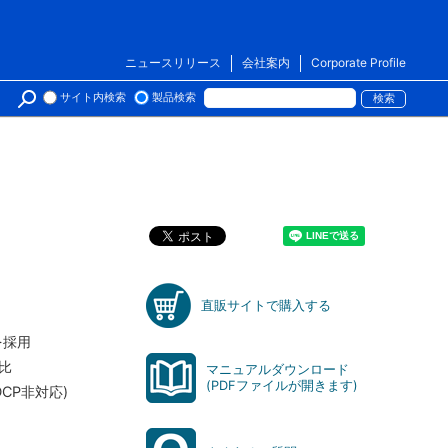
ニュースリリース
会社案内
Corporate Profile
サイト内検索
製品検索
直販サイトで購入する
を採用
比
マニュアルダウンロード
(PDFファイルが開きます)
CP非対応)