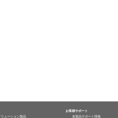
お客様サポート
ソリューション製品
各製品サポート情報