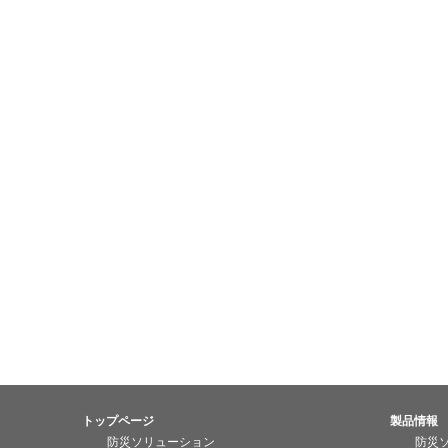
トップページ
製品情報
防災ソリューション
防災