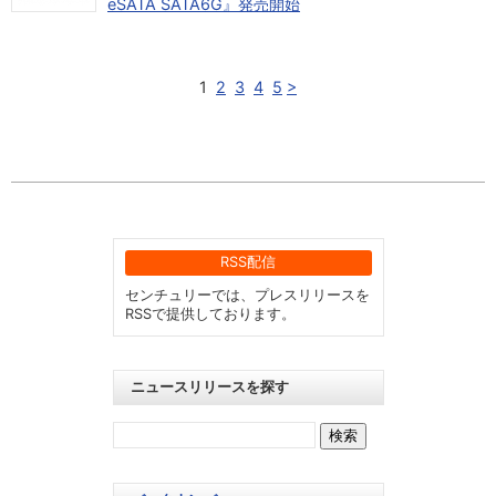
eSATA SATA6G』発売開始
1
2
3
4
5
>
RSS配信
センチュリーでは、プレスリリースを
RSSで提供しております。
ニュースリリースを探す