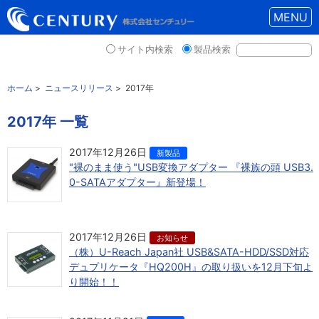
MENU
サイト内検索
製品検索
ホーム
>
ニュースリリース
>
2017年
2017年 一覧
2017年12月26日
新製品
"裸のまま使う"USB変換アダプター 『裸族の頭 USB3.
0-SATAアダプター』新登場！
2017年12月26日
お知らせ
（株）U-Reach Japan社 USB&SATA-HDD/SSD対応
デュプリケータ『HQ200H』の取り扱いを12月下旬よ
り開始！！