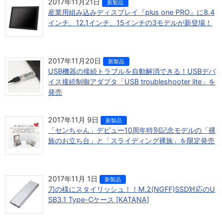
2017年11月21日
新製品
産業用組み込みディスプレイ『plus one PRO』に8.4
インチ、12.1インチ、15インチの3モデルが新登場！
2017年11月20日
新製品
USB機器の接続トラブルを自動解消できる！USBデバ
イス接続制御アダプタ「USB troubleshooter lite」を
発売
2017年11月 9日
新製品
「センちゃん」デビュー10周年特別記念モデルの「裸
族のお立ち台」と「スライディング裸族」を限定発売
2017年11月 1日
新製品
刀の様にスタイリッシュ！！M.2(NGFF)SSD対応のU
SB3.1 Type-Cケース [KATANA]