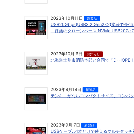
2023年10月11日
新製品
USB20Gbps(USB3.2 Gen2×2)接
「裸族のクローンベース NVMe USB20G (
2023年10月 6日
お知らせ
北海道士別市消防本部と合同で「D-HOPE
2023年9月19日
新製品
テンキ―がないコンパクトサイズ、コンパクト
2023年9月 7日
新製品
USBケーブル1本だけで使えるマルチタッチ