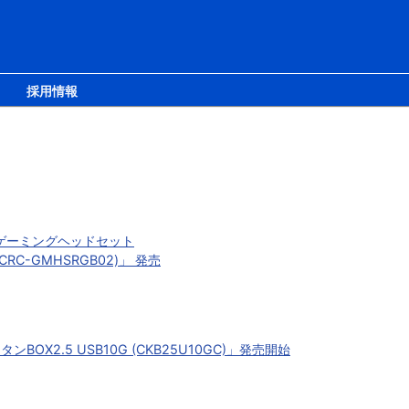
採用情報
続ゲーミングヘッドセット
RC-GMHSRGB02)」 発売
X2.5 USB10G (CKB25U10GC)」発売開始