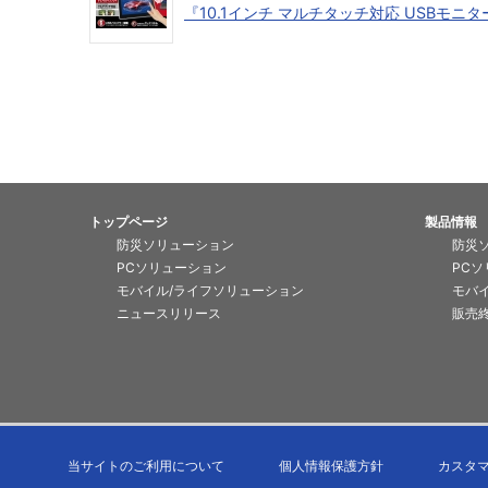
『10.1インチ マルチタッチ対応 USBモニター p
トップページ
製品情報
防災ソリューション
防災
PCソリューション
PC
モバイル/ライフソリューション
モバ
ニュースリリース
販売
当サイトのご利用について
個人情報保護方針
カスタ