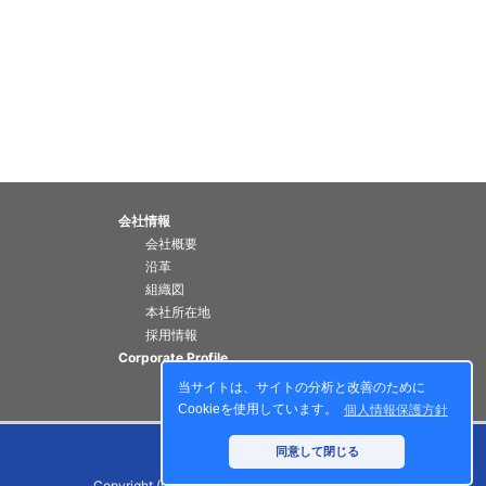
会社情報
会社概要
沿革
組織図
本社所在地
採用情報
Corporate Profile
当サイトは、サイトの分析と改善のために
Cookieを使用しています。
個人情報保護方針
同意して閉じる
Copyright (C) 2026 Century Corporation All rights reserved.