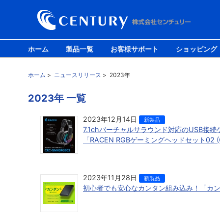
ホーム
製品一覧
お客様サポート
ショッピング
ホーム
>
ニュースリリース
>
2023年
2023年 一覧
2023年12月14日
新製品
7.1chバーチャルサラウンド対応のUSB接
「RACEN RGBゲーミングヘッドセット02 (C
2023年11月28日
新製品
初心者でも安心なカンタン組み込み！「カンタンBO