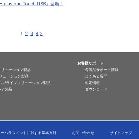
lus one Touch USB』登場！
1
2
3
4
>
お客様サポート
ソリューション製品
各製品サポート情報
ソリューション製品
よくある質問
イル/ライフソリューション製品
対応情報
終了製品
ダウンロード
マーハラスメントに対する基本方針
お問い合わせ
サイトマップ