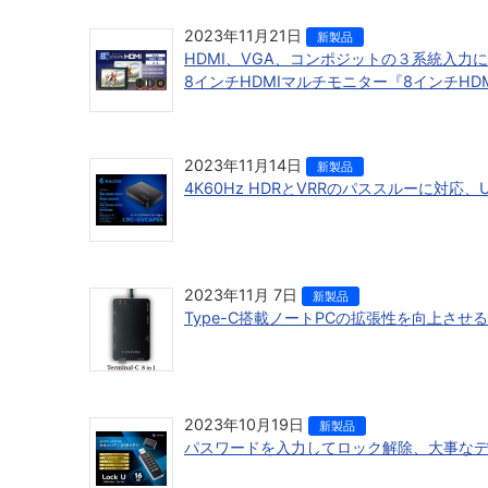
2023年11月21日
新製品
HDMI、VGA、コンポジットの３系統入力
8インチHDMIマルチモニター『8インチHDMIマ
2023年11月14日
新製品
4K60Hz HDRとVRRのパススルーに対応、
2023年11月 7日
新製品
Type-C搭載ノートPCの拡張性を向上させるド
2023年10月19日
新製品
パスワードを入力してロック解除、大事なデー