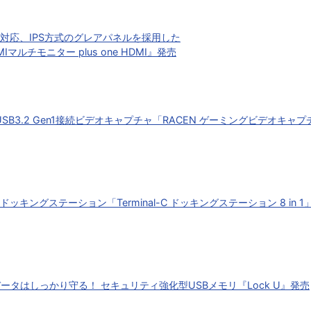
に対応、IPS方式のグレアパネルを採用した
ルチモニター plus one HDMI』発売
USB3.2 Gen1接続ビデオキャプチャ「RACEN ゲーミングビデオキャプチ
ッキングステーション「Terminal-C ドッキングステーション 8 in 
タはしっかり守る！ セキュリティ強化型USBメモリ『Lock U』発売