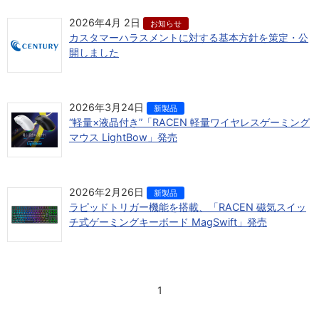
2026年4月 2日
お知らせ
カスタマーハラスメントに対する基本方針を策定・公
開しました
2026年3月24日
新製品
“軽量×液晶付き”「RACEN 軽量ワイヤレスゲーミング
マウス LightBow」発売
2026年2月26日
新製品
ラピッドトリガー機能を搭載、「RACEN 磁気スイッ
チ式ゲーミングキーボード MagSwift」発売
1