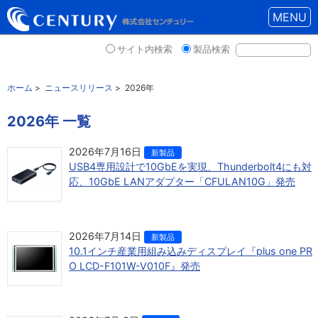
MENU
サイト内検索
製品検索
ホーム
>
ニュースリリース
>
2026年
2026年 一覧
2026年7月16日
新製品
USB4専用設計で10GbEを実現、Thunderbolt4にも対
応、10GbE LANアダプター「CFULAN10G」発売
2026年7月14日
新製品
10.1インチ産業用組み込みディスプレイ『plus one PR
O LCD-F101W-V010F』発売