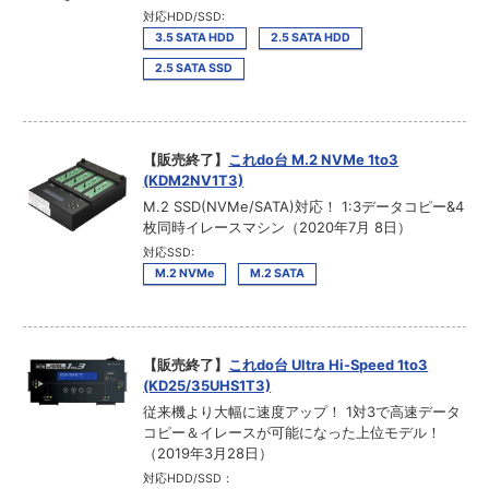
対応HDD/SSD:
3.5 SATA HDD
2.5 SATA HDD
2.5 SATA SSD
【販売終了】
これdo台 M.2 NVMe 1to3
(KDM2NV1T3)
M.2 SSD(NVMe/SATA)対応！ 1:3データコピー&4
枚同時イレースマシン（2020年7月 8日）
対応SSD:
M.2 NVMe
M.2 SATA
【販売終了】
これdo台 Ultra Hi-Speed 1to3
(KD25/35UHS1T3)
従来機より大幅に速度アップ！ 1対3で高速データ
コピー＆イレースが可能になった上位モデル！
（2019年3月28日）
対応HDD/SSD：