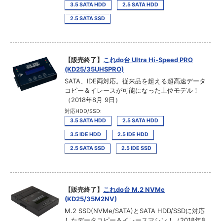
3.5 SATA HDD
2.5 SATA HDD
2.5 SATA SSD
【販売終了】
これdo台 Ultra Hi-Speed PRO
(KD25/35UHSPRO)
SATA、IDE両対応。従来品を超える超高速データ
コピー＆イレースが可能になった上位モデル！
（2018年8月 9日）
対応HDD/SSD:
3.5 SATA HDD
2.5 SATA HDD
3.5 IDE HDD
2.5 IDE HDD
2.5 SATA SSD
2.5 IDE SSD
【販売終了】
これdo台 M.2 NVMe
(KD25/35M2NV)
M.2 SSD(NVMe/SATA)とSATA HDD/SSDに対応
したデータコピー＆イレースマシン！（2018年8