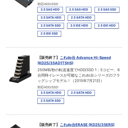
対応HDD/SSD:
3.5 SAS HDD
2.5 SAS HDD
2.5 SAS SSD
3.5 SATA HDD
2.5 SATA HDD
2.5 SATA SSD
3.5 IDE HDD
2.5 IDE HDD
2.5 IDE SSD
【販売終了】
これdo台 Advance Hi-Speed
(KD25/35AD1T5HS)
250MB/秒の転送速度でHDD/SSD 1：5コピー、6
台同時イレースが可能なこれdo台シリーズのフラ
ッグシップモデル！（2015年7月21日）
対応HDD/SSD:
3.5 SATA HDD
2.5 SATA HDD
2.5 SATA SSD
【販売終了】
これdo台ERASE (KD25/35ERS)