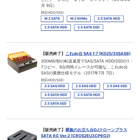
月 9日）
対応HDD/SSD:
M.2 SATA
M.2 NVMe
3.5 SATA HDD
2.5 SATA HDD
2.5 SATA SSD
【販売終了】
これdo台 SAS 1:7 (KD25/35SAS8)
300MB/秒の転送速度でSAS/SATA HDD/SSDの1：
7コピー、8台同時イレースが可能な、これdo台
SASの業務仕様モデル（2017年7月 7日）
対応HDD/SSD:
3.5 SAS HDD
2.5 SAS HDD
2.5 SAS SSD
3.5 SATA HDD
2.5 SATA HDD
2.5 SATA SSD
【販売終了】
裸族のお立ち台DJクローンプラス
SATA 6G Ver.2 (CROS2EU3CP6G2)