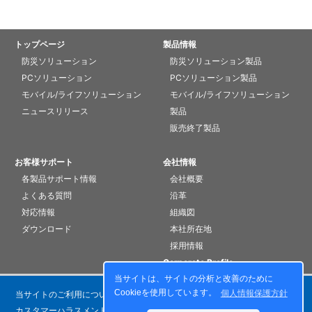
トップページ
製品情報
防災ソリューション
防災ソリューション製品
PCソリューション
PCソリューション製品
モバイル/ライフソリューション
モバイル/ライフソリューション
ニュースリリース
製品
販売終了製品
お客様サポート
会社情報
各製品サポート情報
会社概要
よくある質問
沿革
対応情報
組織図
ダウンロード
本社所在地
採用情報
Corporate Profile
当サイトは、サイトの分析と改善のために
Cookieを使用しています。
個人情報保護方針
当サイトのご利用について
個人情報保護方針
カスタマーハラスメントに対する基本方針
お問い合わせ