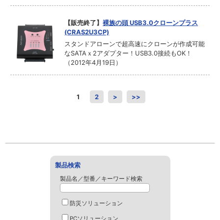
【販売終了】
裸族の頭 USB3.0クローンプラス
(CRAS2U3CP)
スタンドアローンで超高速にクローンが作成可能
なSATAｘ2アダプター！USB3.0接続もOK！
（2012年4月19日）
1
2
>
>>
製品検索
製品名／型番／キーワード検索
防災ソリューション
PCソリューション