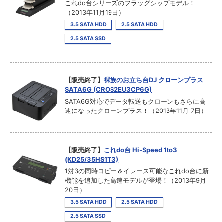
これdo台シリーズのフラッグシップモデル！
（2013年11月19日）
3.5 SATA HDD
2.5 SATA HDD
2.5 SATA SSD
【販売終了】
裸族のお立ち台DJ クローンプラス
SATA6G (CROS2EU3CP6G)
SATA6G対応でデータ転送もクローンもさらに高
速になったクローンプラス！（2013年11月 7日）
【販売終了】
これdo台 Hi-Speed 1to3
(KD25/35HS1T3)
1対3の同時コピー＆イレース可能なこれdo台に新
機能を追加した高速モデルが登場！（2013年9月
20日）
3.5 SATA HDD
2.5 SATA HDD
2.5 SATA SSD