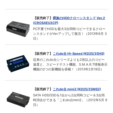
【販売終了】
裸族のHDDクローンスタンド Ver.2
(CROS4EU3CP)
PC不要でHDDを最大3台同時コピーできるクロー
ンスタンドがVerアップして復活！（2013年6月 3
日）
【販売終了】
これdo台 Hi-Speed (KD25/35HS)
従来のこれdo台シリーズよりも2倍以上のコピー
速度と、スピードテスト機能、S.M.A.R.T情報表示
機能の2つの新機能を搭載！（2013年2月19日）
【販売終了】
これdo台 mini2 (KD25/35MS2)
SATA HDD/SSDを1台から2台同時コピー＆3台同
時消去ができる「これdo台mini2」（2012年5月 9
日）