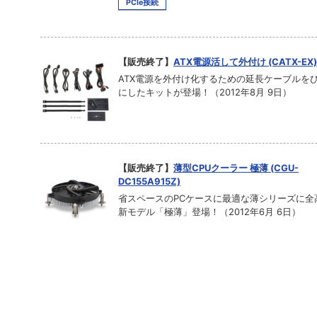
PCIe接続
【販売終了】
ATX電源活して外付け (CATX-EX)
ATX電源を外付け化するための延長ケーブルを
にしたキットが登場！（2012年8月 9日）
【販売終了】
薄型CPUクーラー 極薄 (CGU-
DC155A915Z)
省スペースのPCケースに最適な薄シリーズに全高
新モデル「極薄」登場！（2012年6月 6日）