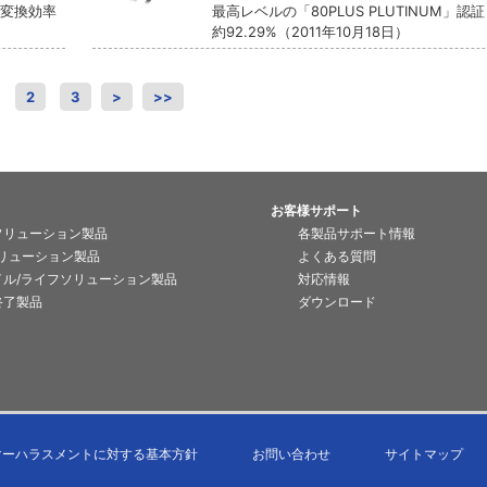
大変換効率
最高レベルの「80PLUS PLUTINUM」認
約92.29%（2011年10月18日）
2
3
>
>>
お客様サポート
ソリューション製品
各製品サポート情報
ソリューション製品
よくある質問
イル/ライフソリューション製品
対応情報
終了製品
ダウンロード
マーハラスメントに対する基本方針
お問い合わせ
サイトマップ