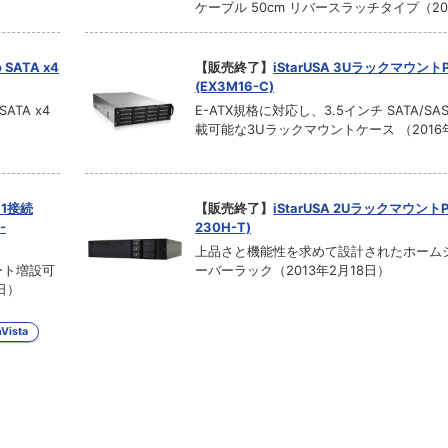
ケーブル 50cm リバースラッチタイプ（20
o SATA x4
【販売終了】
iStarUSA 3Uラックマウン
(EX3M16-C)
SATA x4
E-ATX規格に対応し、3.5インチ SATA/SA
載可能な3Uラックマウントケース （2016
×1接続
【販売終了】
iStarUSA 2UラックマウントP
-
230H-T)
上品さと機能性を求めて設計されたホーム
ート増設可
ーバーラック（2013年2月18日）
日）
Vista