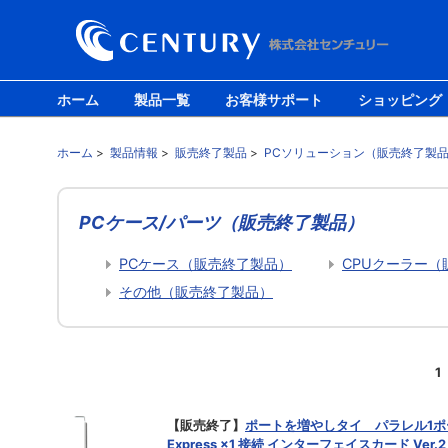
ホーム
製品一覧
お客様サポート
ショッピング
ホーム
>
製品情報
>
販売終了製品
>
PCソリューション（販売終了製
PCケース/パーツ（販売終了製品）
PCケース（販売終了製品）
CPUクーラー（
その他（販売終了製品）
1
【販売終了】
ポートを増やしタイ パラレル1ポー
Express ×1 接続 インターフェイスカード Ver.2 (