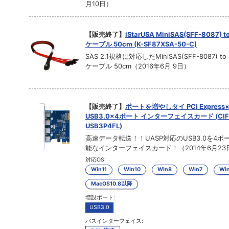
月10日）
【販売終了】
iStarUSA MiniSAS(SFF-8087) t
ケーブル 50cm (K-SF87XSA-50-C)
SAS 2.1規格に対応したMiniSAS(SFF-8087) to 
ケーブル 50cm（2016年6月 9日）
【販売終了】
ポートを増やしタイ PCI Express
USB3.0×4ポート インターフェイスカード (CIF
USB3P4FL)
高速データ転送！！UASP対応のUSB3.0を4ポ
能なインターフェイスカード！（2014年6月23
対応OS:
Win11
Win10
Win8
Win7
Win
MacOS10.8以降
増設ポート:
USB3.0
バスインターフェイス: