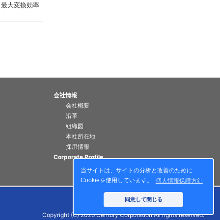
証 最大変換効率
会社情報
会社概要
沿革
組織図
本社所在地
採用情報
Corporate Profile
当サイトは、サイトの分析と改善のために
Cookieを使用しています。
個人情報保護方針
同意して閉じる
Copyright (C) 2026 Century Corporation All rights reserved.