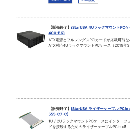
USB3.2 Gen1
PCIe接続
【販売終了】
iStarUSA 4UラックマウントPCケー
400-BK)
ATX電源とフルレングスPCIカードが搭載可能なATX
ATX対応4UラックマウントPCケース（2019年3
【販売終了】
iStarUSA ライザーケーブル PCIe x
555-C7-C)
1U / 2UラックマウントPCケースにインターフ
ドを接続するためのライザーケーブルPCIe x8 （