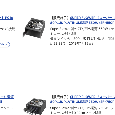
 PCIe
【販売終了】
SUPER FLOWER（スーパ
80PLUS PLATINUM認証 550W (SF-550P
ss×1接続
SuperFlower製のATX/EPS電源 550W
トロール機能搭載
最高レベルの「80PLUS PLUTINUM」認
約92.88%（2012年1月19日）
Vista
ワー）電源
【販売終了】
SUPER FLOWER（スーパ
)
80PLUS PLATINUM認証 750W (SF-750P
 ファンコン
SuperFlower製のATX/EPS電源 750W
トロール機能付き14cmファン搭載