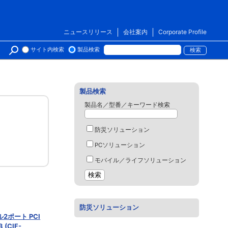
ニュースリリース
会社案内
Corporate Profile
サイト内検索
製品検索
製品検索
製品名／型番／キーワード検索
防災ソリューション
PCソリューション
モバイル／ライフソリューション
防災ソリューション
ポート PCI
(CIF-