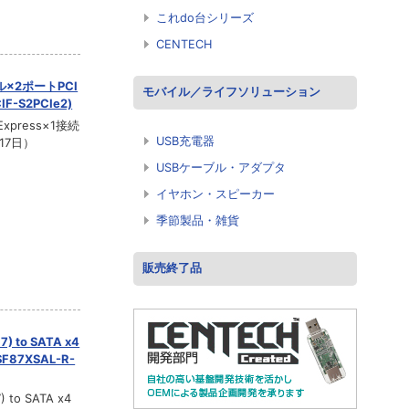
これdo台シリーズ
CENTECH
×2ポートPCI
モバイル／ライフソリューション
-S2PCIe2)
press×1接続
USB充電器
17日）
USBケーブル・アダプタ
イヤホン・スピーカー
季節製品・雑貨
販売終了品
7) to SATA x4
87XSAL-R-
to SATA x4