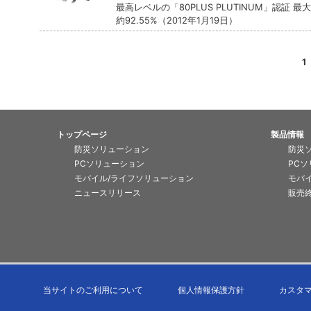
最高レベルの「80PLUS PLUTINUM」認証 最
約92.55%（2012年1月19日）
1
トップページ
製品情報
防災ソリューション
防災
PCソリューション
PC
モバイル/ライフソリューション
モバ
ニュースリリース
販売
当サイトのご利用について
個人情報保護方針
カスタ