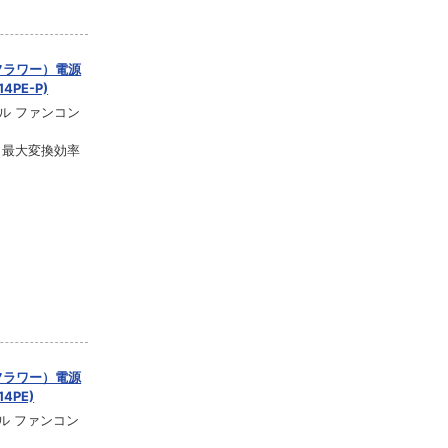
ーフラワー）電源
14PE-P)
モデル ファンコン
証 最大変換効率
ーフラワー）電源
14PE)
モデル ファンコン