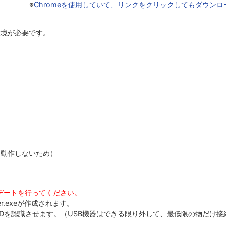
※
Chromeを使用していて、リンクをクリックしてもダウン
s環境が必要です。
いと動作しないため）
デートを行ってください。
r.exeが作成されます。
モードでHDDを認識させます。（USB機器はできる限り外して、最低限の物だ