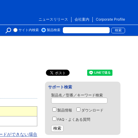
ニュースリリース
会社案内
Corporate Profile
サイト内検索
製品検索
サポート検索
製品名／型番／キーワード検索
製品情報
ダウンロード
FAQ・よくある質問
ロードができない場合