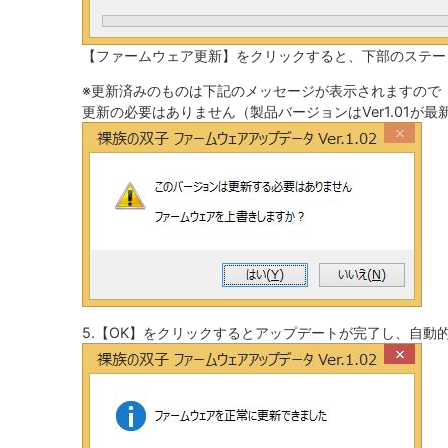
【ファームウェア更新】をクリックすると、下部のステー
※更新済みのものは下記のメッセージが表示されますので
更新の必要はありません（製品バージョンはVer1.01が最
5.【OK】をクリックするとアップデートが完了し、自動的に