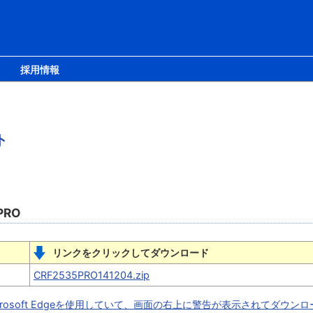
採用情報
ト
PRO
リンクをクリックしてダウンロード
CRF2535PRO141204.zip
crosoft Edgeを使用していて、画面の右上に警告が表示されてダウン