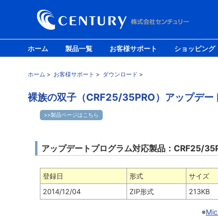
ホーム
製品一覧
お客様サポート
ショッピング
ホーム
>
お客様サポート
>
ダウンロード
>
裸族の双子（CRF25/35PRO）アップデー
>>製品ページはこちら
アップデートプログラム対応製品：CRF25/35
登録日
形式
サイズ
2014/12/04
ZIP形式
213KB
※
Mi