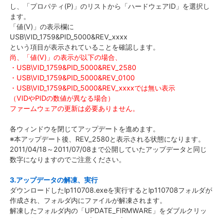
し、「プロパティ(P)」のリストから「ハードウェアID」を選択し
ます。
「値(V)」の表示欄に
USB\VID_1759&PID_5000&REV_xxxx
という項目が表示されていることを確認します。
尚、「値(V)」の表示が以下の場合、
・USB\VID_1759&PID_5000&REV_2580
・USB\VID_1759&PID_5000&REV_0100
・USB\VID_1759&PID_5000&REV_xxxxでは無い表示
（VIDやPIDの数値が異なる場合）
ファームウェアの更新は必要ありません。
各ウィンドウを閉じてアップデートを進めます。
※本アップデート後、REV_2580と表示される状態になります。
2011/04/18～2011/07/08まで公開していたアップデータと同じ
数字になりますのでご注意ください。
3.アップデータの解凍、実行
ダウンロードしたlp110708.exeを実行するとlp110708フォルダが
作成され、フォルダ内にファイルが解凍されます。
解凍したフォルダ内の「UPDATE_FIRMWARE」をダブルクリッ