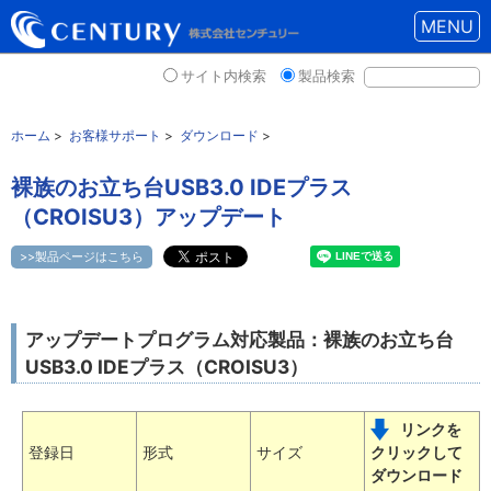
MENU
サイト内検索
製品検索
ホーム
>
お客様サポート
>
ダウンロード
>
裸族のお立ち台USB3.0 IDEプラス
（CROISU3）アップデート
>>製品ページはこちら
アップデートプログラム対応製品：裸族のお立ち台
USB3.0 IDEプラス（CROISU3）
リンクを
登録日
形式
サイズ
クリックして
ダウンロード