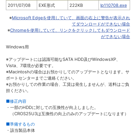
2011/07/08
EXE形式
222KB
lp110708.exe
※
Microsoft Edgeを使用していて、画面の右上に警告が表示され
てダウンロードができない場合
※
Chromeを使用していて、リンクをクリックしてもダウンロード
ができない場合
Windows用
※アップデートには認識可能なSATA HDD及びWindowsXP、
Vista、7環境が必要です。
※Macintoshの場合はお預かりしてのアップデートとなります。サ
ポートセンターまでご連絡ください。
※お預かりしての作業の場合、工賃は発生しませんが、送料はご負
担ください。
■修正内容
・一部のHDDに対しての互換性が向上しました。
（CROS25U3は互換性の向上のみのアップデートになります）
■準備するもの
・該当製品本体