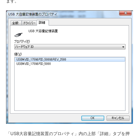
ます。
「USB大容量記憶装置のプロパティ」内の上部「詳細」タブを押