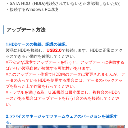
・SATA HDD（HDDが接続されていないと正常認識しないため）
・接続するWindows PC環境
アップデート方法
1.HDDケースの接続、認識の確認。
製品にHDDを接続し、
USB2.0
で接続します。HDDに正常にアク
セスできるか動作を確認してください。
※不安定な環境でアップデートを行うと、アップデートに失敗する
ばかりか製品自体が故障する可能性があります。
※このアップデート作業でHDD内のデータは変更されませんが、デ
ータの入っているHDDを使用する場合には、データのバックアッ
プを取った上で作業を行ってください。
※トラブルを避ける為、USB機器は最小限にし、複数台のHDDケ
ースがある場合はアップデートを行う1台のみを接続してくださ
い。
2.デバイスマネージャでファームウェアのバージョンを確認す
る。