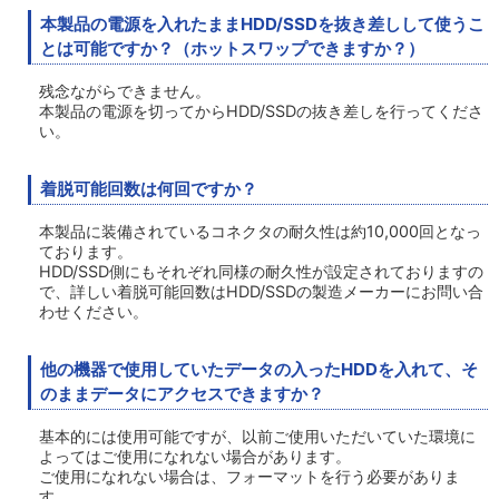
本製品の電源を入れたままHDD/SSDを抜き差しして使うこ
とは可能ですか？（ホットスワップできますか？）
残念ながらできません。
本製品の電源を切ってからHDD/SSDの抜き差しを行ってくださ
い。
着脱可能回数は何回ですか？
本製品に装備されているコネクタの耐久性は約10,000回となっ
ております。
HDD/SSD側にもそれぞれ同様の耐久性が設定されておりますの
で、詳しい着脱可能回数はHDD/SSDの製造メーカーにお問い合
わせください。
他の機器で使用していたデータの入ったHDDを入れて、そ
のままデータにアクセスできますか？
基本的には使用可能ですが、以前ご使用いただいていた環境に
よってはご使用になれない場合があります。
ご使用になれない場合は、フォーマットを行う必要がありま
す。