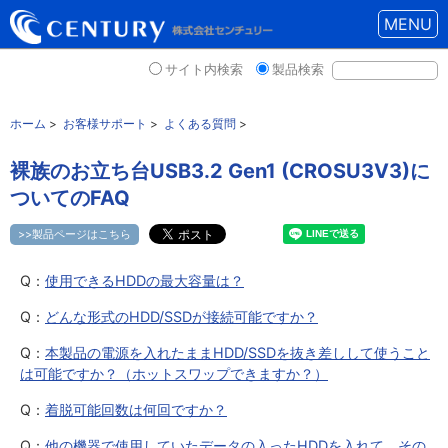
MENU
サイト内検索
製品検索
ホーム
>
お客様サポート
>
よくある質問
>
裸族のお立ち台USB3.2 Gen1 (CROSU3V3)に
ついてのFAQ
>>製品ページはこちら
Q：
使用できるHDDの最大容量は？
Q：
どんな形式のHDD/SSDが接続可能ですか？
Q：
本製品の電源を入れたままHDD/SSDを抜き差しして使うこと
は可能ですか？（ホットスワップできますか？）
Q：
着脱可能回数は何回ですか？
Q：
他の機器で使用していたデータの入ったHDDを入れて、その