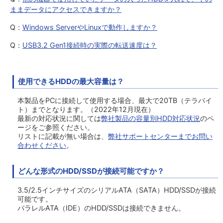
ままデータにアクセスできますか？
Q：
Windows ServerやLinuxで動作しますか？
Q：
USB3.2 Gen1接続時の実際の転送速度は？
使用できるHDDの最大容量は？
本製品をPCに接続して使用する場合、最大で20TB（テラバイ
ト）までとなります。（2022年12月現在）
最新の対応状況に関しては
弊社製品の容量別HDD対応状況
のペ
ージをご参照ください。
リストに記載が無い場合は、
弊社サポートセンターまでお問い
合わせください
。
どんな形式のHDD/SSDが接続可能ですか？
3.5/2.5インチサイズのシリアルATA（SATA）HDD/SSDが接続
可能です。
パラレルATA（IDE）のHDD/SSDは接続できません。