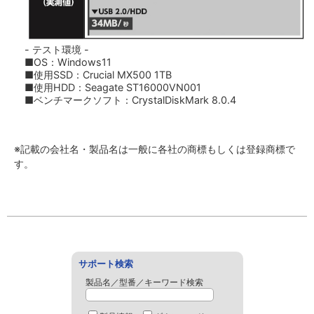
- テスト環境 -
■OS：Windows11
■使用SSD：Crucial MX500 1TB
■使用HDD：Seagate ST16000VN001
■ベンチマークソフト：CrystalDiskMark 8.0.4
※記載の会社名・製品名は一般に各社の商標もしくは登録商標で
す。
サポート検索
製品名／型番／キーワード検索