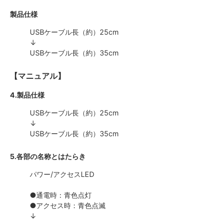
製品仕様
USBケーブル長（約）25cm
↓
USBケーブル長（約）35cm
【マニュアル】
4.製品仕様
USBケーブル長（約）25cm
↓
USBケーブル長（約）35cm
5.各部の名称とはたらき
パワー/アクセスLED
●通電時：青色点灯
●アクセス時：青色点滅
↓