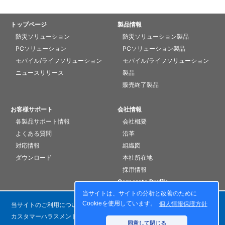
トップページ
製品情報
防災ソリューション
防災ソリューション製品
PCソリューション
PCソリューション製品
モバイル/ライフソリューション
モバイル/ライフソリューション
ニュースリリース
製品
販売終了製品
お客様サポート
会社情報
各製品サポート情報
会社概要
よくある質問
沿革
対応情報
組織図
ダウンロード
本社所在地
採用情報
Corporate Profile
当サイトは、サイトの分析と改善のために
Cookieを使用しています。
個人情報保護方針
当サイトのご利用について
個人情報保護方針
カスタマーハラスメントに対する基本方針
お問い合わせ
同意して閉じる