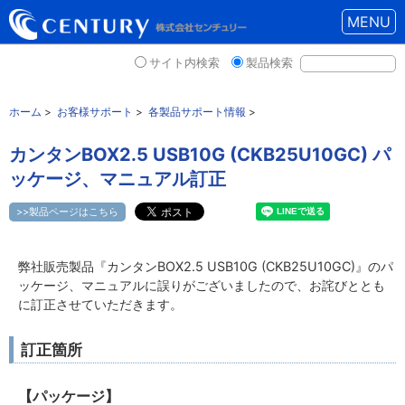
MENU
サイト内検索
製品検索
ホーム
>
お客様サポート
>
各製品サポート情報
>
カンタンBOX2.5 USB10G (CKB25U10GC) パ
ッケージ、マニュアル訂正
>>製品ページはこちら
弊社販売製品『カンタンBOX2.5 USB10G (CKB25U10GC)』のパ
ッケージ、マニュアルに誤りがございましたので、お詫びととも
に訂正させていただきます。
訂正箇所
【パッケージ】